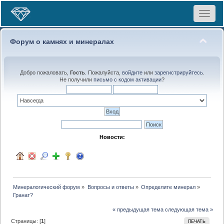
Toggle
navigat
Форум о камнях и минералах
Добро пожаловать,
Гость
. Пожалуйста,
войдите
или
зарегистрируйтесь
.
Не получили
письмо с кодом активации
?
Новости:
Минералогический форум
»
Вопросы и ответы
»
Определите минерал
»
Гранат?
« предыдущая тема
следующая тема »
Страницы: [
1
]
ПЕЧАТЬ