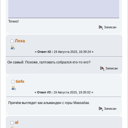
Точно!
Записан
Леха
«
Ответ #2 :
19 Августа 2015, 16:39:24 »
Он самый. Похоже, галтовать собрался кто-то его?
Записан
tiefe
«
Ответ #3 :
19 Августа 2015, 19:35:02 »
Причём выглядит как альмандин с горы Макзабак.
Записан
al