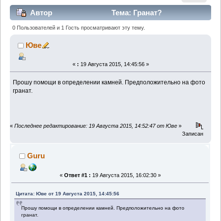
Автор
Тема: Гранат?
(Прочитано 1426 раз)
0 Пользователей и 1 Гость просматривают эту тему.
Юве
«
:
19 Августа 2015, 14:45:56 »
Прошу помощи в определении камней. Предположительно на фото
гранат.
«
Последнее редактирование: 19 Августа 2015, 14:52:47 от Юве
»
Записан
Guru
«
Ответ #1 :
19 Августа 2015, 16:02:30 »
Цитата: Юве от 19 Августа 2015, 14:45:56
Прошу помощи в определении камней. Предположительно на фото
гранат.