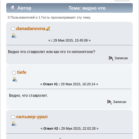
Автор
Тема: видно что
ставролит или как чтото непонятное? (Прочитано
0 Пользователей и 1 Гость просматривают эту тему.
1125 раз)
danadanovna
«
:
29 Мая 2015, 15:45:06 »
Видно что ставролит или как что то непонятное?
Записан
tiefe
«
Ответ #1 :
29 Мая 2015, 16:20:14 »
Видно, что ставролит.
Записан
сильвер-урал
«
Ответ #2 :
29 Мая 2015, 22:02:28 »