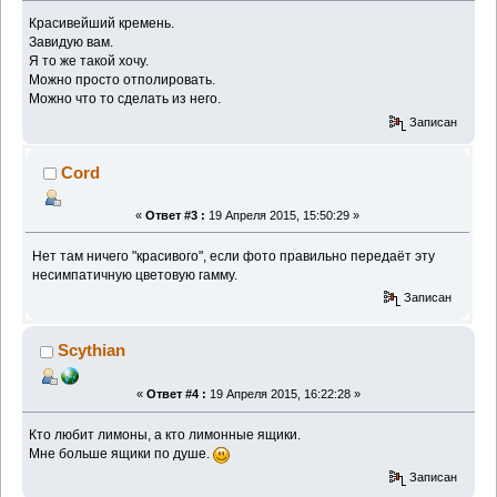
Красивейший кремень.
Завидую вам.
Я то же такой хочу.
Можно просто отполировать.
Можно что то сделать из него.
Записан
Cord
«
Ответ #3 :
19 Апреля 2015, 15:50:29 »
Нет там ничего "красивого", если фото правильно передаёт эту
несимпатичную цветовую гамму.
Записан
Scythian
«
Ответ #4 :
19 Апреля 2015, 16:22:28 »
Кто любит лимоны, а кто лимонные ящики.
Мне больше ящики по душе.
Записан