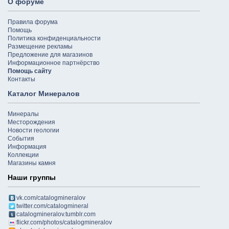
О форуме
Правила форума
Помощь
Политика конфиденциальности
Размещение рекламы
Предложение для магазинов
Информационное партнёрство
Помощь сайту
Контакты
Каталог Минералов
Минералы
Месторождения
Новости геологии
События
Информация
Коллекции
Магазины камня
Наши группы
vk.com/catalogmineralov
twitter.com/catalogmineral
catalogmineralov.tumblr.com
flickr.com/photos/catalogmineralov