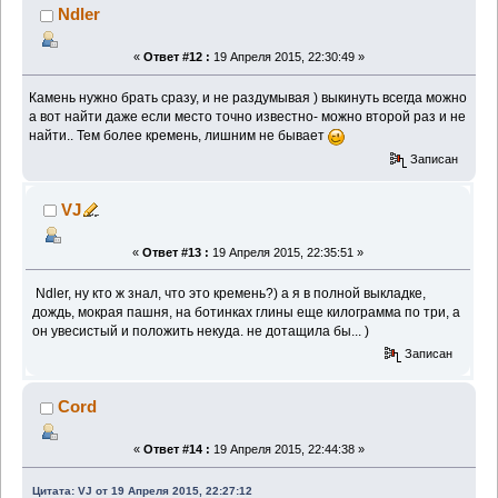
Ndler
«
Ответ #12 :
19 Апреля 2015, 22:30:49 »
Камень нужно брать сразу, и не раздумывая ) выкинуть всегда можно
а вот найти даже если место точно известно- можно второй раз и не
найти.. Тем более кремень, лишним не бывает
Записан
VJ
«
Ответ #13 :
19 Апреля 2015, 22:35:51 »
Ndler, ну кто ж знал, что это кремень?) а я в полной выкладке,
дождь, мокрая пашня, на ботинках глины еще килограмма по три, а
он увесистый и положить некуда. не дотащила бы... )
Записан
Cord
«
Ответ #14 :
19 Апреля 2015, 22:44:38 »
Цитата: VJ от 19 Апреля 2015, 22:27:12