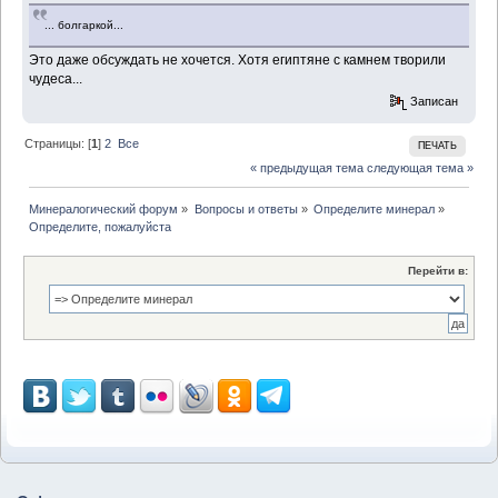
... болгаркой...
Это даже обсуждать не хочется. Хотя египтяне с камнем творили
чудеса...
Записан
Страницы: [
1
]
2
Все
ПЕЧАТЬ
« предыдущая тема
следующая тема »
Минералогический форум
»
Вопросы и ответы
»
Определите минерал
»
Определите, пожалуйста
Перейти в: