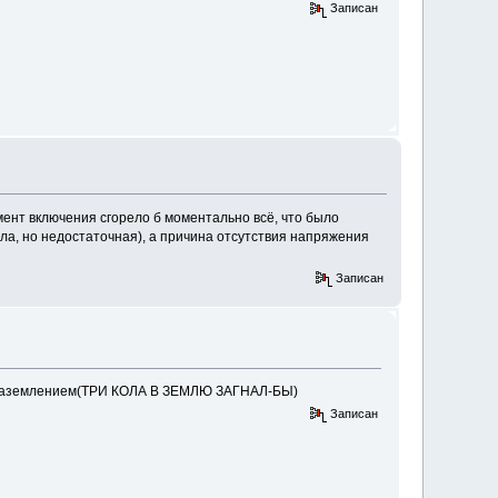
Записан
мент включения сгорело б моментально всё, что было
ыла, но недостаточная), а причина отсутствия напряжения
Записан
бы заземлением(ТРИ КОЛА В ЗЕМЛЮ ЗАГНАЛ-БЫ)
Записан