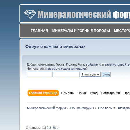
ГЛАВНАЯ
МИНЕРАЛЫ И ГОРНЫЕ ПОРОДЫ
МЕСТОР
Форум о камнях и минералах
Добро пожаловать,
Гость
. Пожалуйста,
войдите
или
зарегистрируйте
Не получили
письмо с кодом активации
?
Главная страница
Помощь
Поиск
Вход
Регистрация
Пра
Минералогический форум
»
Общие форумы
»
Обо всём
»
Электри
Страницы: [
1
]
2
3
Все