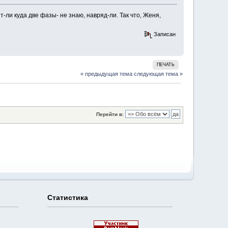
-ли куда две фазы- не знаю, навряд-ли. Так что, Женя,
Записан
ПЕЧАТЬ
« предыдущая тема
следующая тема »
Перейти в:
Статистика