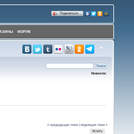
Поделиться…
АЗИНЫ
ФОРУМ
Новости:
« предыдущая тема
следующая тема »
ПЕЧАТЬ