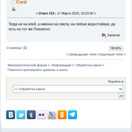
Cord
«
Ответ #13 :
17 Марта 2015, 10:23:30 »
Тогда не на клей, а именно на смолу, на любую водостойкую, да
хоть на тот же Поксипол.
Записан
Страницы: [
1
]
ПЕЧАТЬ
« предыдущая тема
следующая тема »
Минералогический форум
»
Информация
»
Обработка камня
»
Помогите просверлить кремень и агаты
Перейти в: