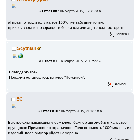
«
Ответ #8 :
04 Марта 2015, 16:38:38 »
al прав по поксиполу на все 100%. не забудьте только
приклеиваемые поверхности бензином или ацетоном протереть
Записан
Scythian
«
Ответ #9 :
04 Марта 2015, 20:02:22 »
Благодарю всех!
Пожалуй остановлюсь на клее "Поксипол".
Записан
EC
«
Ответ #10 :
04 Марта 2015, 21:18:58 »
Быстро схватывающим клеем клеял бампер автомобиля.Качество
ерундовое.Применение ограничено. Если склеивать 1000 маленьких
изделий. Клея в мусор уйдёт немеряно.
Записан