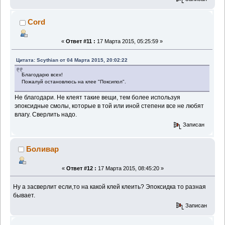
Cord
«
Ответ #11 :
17 Марта 2015, 05:25:59 »
Цитата: Scythian от 04 Марта 2015, 20:02:22
Благодарю всех!
Пожалуй остановлюсь на клее "Поксипол".
Не благодари. Не клеят такие вещи, тем более используя
эпоксидные смолы, которые в той или иной степени все не любят
влагу. Сверлить надо.
Записан
Боливар
«
Ответ #12 :
17 Марта 2015, 08:45:20 »
Ну а засверлит если,то на какой клей клеить? Эпоксидка то разная
бывает.
Записан