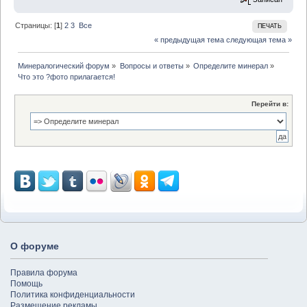
Страницы: [
1
]
2
3
Все
ПЕЧАТЬ
« предыдущая тема
следующая тема »
Минералогический форум
»
Вопросы и ответы
»
Определите минерал
»
Что это ?фото прилагается!
Перейти в:
О форуме
Правила форума
Помощь
Политика конфиденциальности
Размещение рекламы