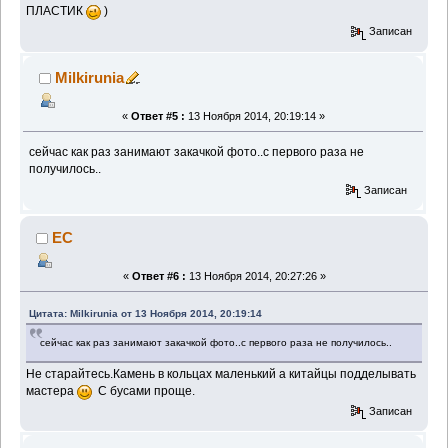
ПЛАСТИК
)
Записан
Milkirunia
«
Ответ #5 :
13 Ноября 2014, 20:19:14 »
сейчас как раз занимают закачкой фото..с первого раза не
получилось..
Записан
EC
«
Ответ #6 :
13 Ноября 2014, 20:27:26 »
Цитата: Milkirunia от 13 Ноября 2014, 20:19:14
сейчас как раз занимают закачкой фото..с первого раза не получилось..
Не старайтесь.Камень в кольцах маленький а китайцы подделывать
мастера
С бусами проще.
Записан