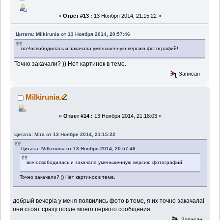
«
Ответ #13 :
13 Ноября 2014, 21:15:22 »
Цитата: Milkirunia от 13 Ноября 2014, 20:57:46
все!освободилась и закачала уменьшенную версию фотографий!
Точно закачали? )) Нет картинок в теме.
Записан
Milkirunia
«
Ответ #14 :
13 Ноября 2014, 21:18:03 »
Цитата: Mira от 13 Ноября 2014, 21:15:22
Цитата: Milkirunia от 13 Ноября 2014, 20:57:46
все!освободилась и закачала уменьшенную версию фотографий!
Точно закачали? )) Нет картинок в теме.
добрый вечер!а у меня появились фото в теме, я их точно закачала!
они стоят сразу после моего первого сообщения.
Записан