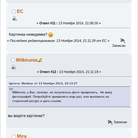
EC
«
Ответ #11 :
13 Ноября 2014, 21:08:26 »
Картинка-невидимка?
«
Последнее редактирование: 13 Ноября 2014, 21:11:28 от EC
»
Записан
Milkirunia
«
Ответ #12 :
13 Ноября 2014, 21:11:19 »
Цитата: Medwar от 13 Ноября 2014, 20:13:27
Milkirunia, у Вас, похоже, не получилось фото прикрепить. Не вижу
фотографий. Попробуйте прикрепить еще раз, или выложить на
сторонний ресурс и дать ссылки.
вы видите картинки?
Записан
Mira