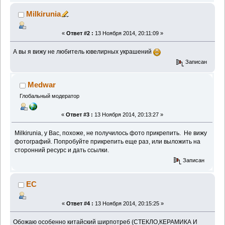
Milkirunia
«
Ответ #2 :
13 Ноября 2014, 20:11:09 »
А вы я вижу не любитель ювелирных украшений
Записан
Medwar
Глобальный модератор
«
Ответ #3 :
13 Ноября 2014, 20:13:27 »
Milkirunia, у Вас, похоже, не получилось фото прикрепить. Не вижу
фотографий. Попробуйте прикрепить еще раз, или выложить на
сторонний ресурс и дать ссылки.
Записан
EC
«
Ответ #4 :
13 Ноября 2014, 20:15:25 »
Обожаю особенно китайский ширпотреб (СТЕКЛО,КЕРАМИКА И