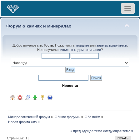
Toggle
navigat
Форум о камнях и минералах
Добро пожаловать,
Гость
. Пожалуйста,
войдите
или
зарегистрируйтесь
.
Не получили
письмо с кодом активации
?
Новости:
Минералогический форум
»
Общие форумы
»
Обо всём
»
Новая форма жизни.
« предыдущая тема
следующая тема »
Страницы: [
1
]
ПЕЧАТЬ