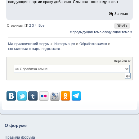
следующие партии сразу добавлял. Слышал тоже соду сыпят.
Записан
Страницы: [
1
]
2
3
4
Все
ПЕЧАТЬ
« предыдущая тема
следующая тема »
Минералогический форум
»
Информация
»
Обработка камня
»
кто галтовал янтарь, подскажите...
Перейти в:
О форуме
Правила форума