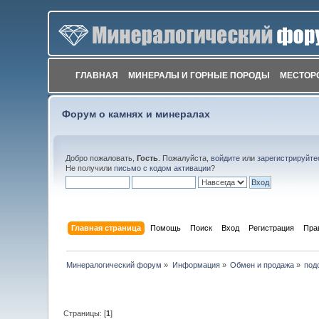
ГЛАВНАЯ
МИНЕРАЛЫ И ГОРНЫЕ ПОРОДЫ
МЕСТОР
Форум о камнях и минералах
Добро пожаловать,
Гость
. Пожалуйста,
войдите
или
зарегистрируйте
Не получили
письмо с кодом активации
?
Главная страница
Помощь
Поиск
Вход
Регистрация
Пра
Минералогический форум
»
Информация
»
Обмен и продажа
»
под
Страницы: [
1
]