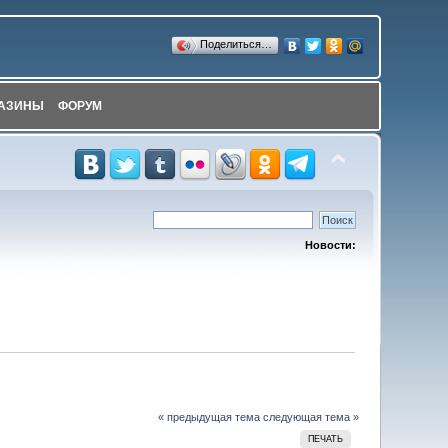
Поделиться…
АЗИНЫ
ФОРУМ
Новости:
« предыдущая тема
следующая тема »
ПЕЧАТЬ