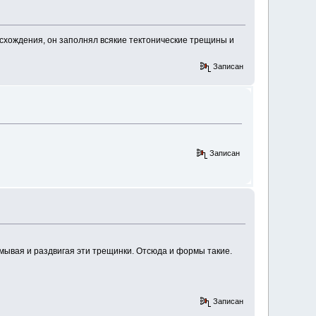
схождения, он заполнял всякие тектонические трещины и
Записан
Записан
ымывая и раздвигая эти трещинки. Отсюда и формы такие.
Записан