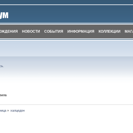
ОЖДЕНИЯ
НОВОСТИ
СОБЫТИЯ
ИНФОРМАЦИЯ
КОЛЛЕКЦИИ
МАГ
сь
.
вила
ница
»
халцедон