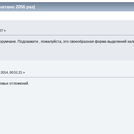
итано 2056 раз)
27 »
румчане. Подскажите , пожалуйста, это своеобразная форма выделений халц
2014, 00:51:21 »
ловых отложений.