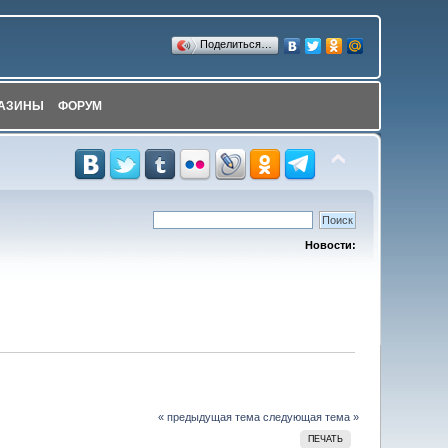
Поделиться…
АЗИНЫ
ФОРУМ
Новости:
« предыдущая тема
следующая тема »
ПЕЧАТЬ