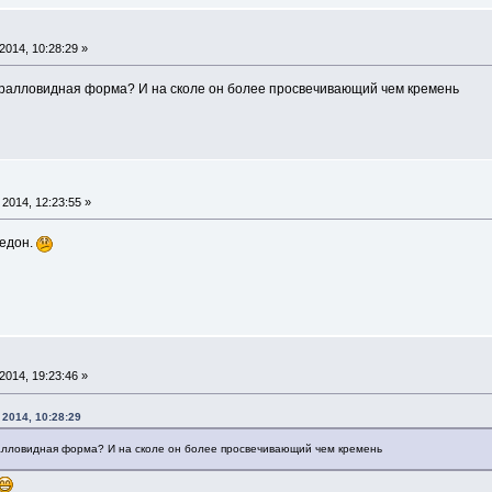
014, 10:28:29 »
оралловидная форма? И на сколе он более просвечивающий чем кремень
2014, 12:23:55 »
цедон.
014, 19:23:46 »
 2014, 10:28:29
алловидная форма? И на сколе он более просвечивающий чем кремень