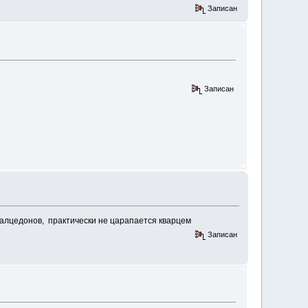
Записан
Записан
 халцедонов, практически не царапается кварцем
Записан