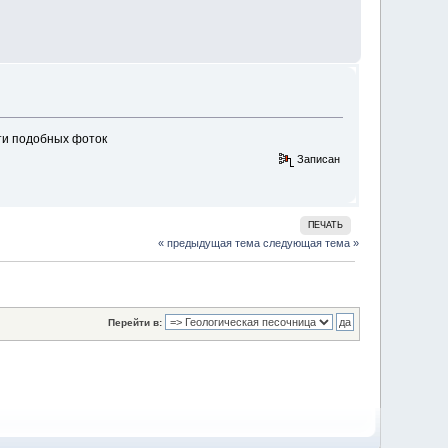
ети подобных фоток
Записан
ПЕЧАТЬ
« предыдущая тема
следующая тема »
Перейти в: