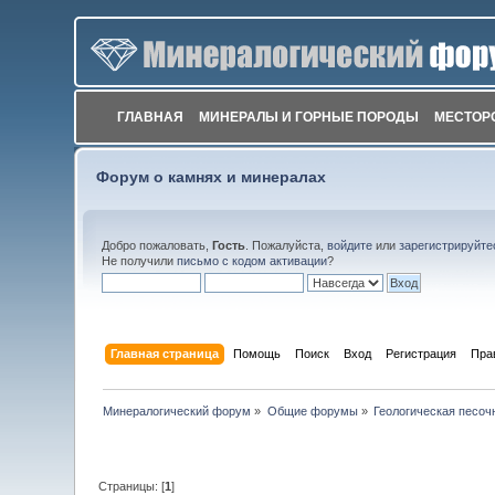
ГЛАВНАЯ
МИНЕРАЛЫ И ГОРНЫЕ ПОРОДЫ
МЕСТОР
Форум о камнях и минералах
Добро пожаловать,
Гость
. Пожалуйста,
войдите
или
зарегистрируйте
Не получили
письмо с кодом активации
?
Главная страница
Помощь
Поиск
Вход
Регистрация
Пра
Минералогический форум
»
Общие форумы
»
Геологическая песоч
Страницы: [
1
]