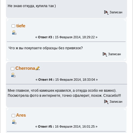
Не знаю откуда, купила так )
Записан
tiefe
«
Ответ #3 :
15 Февраля 2014, 18:29:22 »
Что ж вы покупаете образцы без привязок?
Записан
Cherrona
«
Ответ #4 :
15 Февраля 2014, 18:33:04 »
Мне главное, чтоб камешек нравился, а откуда особо не важно).
Посмотрела фото в интернете, точно сфалерит, похож. Спасибо!!!
Записан
Ares
«
Ответ #5 :
16 Февраля 2014, 16:01:25 »