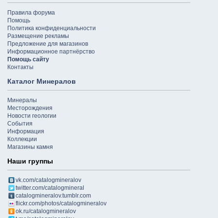
Правила форума
Помощь
Политика конфиденциальности
Размещение рекламы
Предложение для магазинов
Информационное партнёрство
Помощь сайту
Контакты
Каталог Минералов
Минералы
Месторождения
Новости геологии
События
Информация
Коллекции
Магазины камня
Наши группы
vk.com/catalogmineralov
twitter.com/catalogmineral
catalogmineralov.tumblr.com
flickr.com/photos/catalogmineralov
ok.ru/catalogmineralov