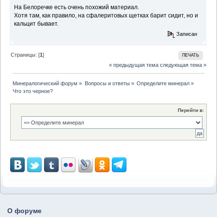
На Белоречке есть очень похожий материал.
Хотя там, как правило, на сфалеритовых щетках барит сидит, но и
кальцит бывает.
Записан
Страницы: [
1
]
ПЕЧАТЬ
« предыдущая тема
следующая тема »
Минералогический форум
»
Вопросы и ответы
»
Определите минерал
»
Что это черное?
Перейти в:
О форуме