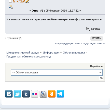
NikitaV
«
Ответ #2 :
05 Февраля 2014, 15:17:52 »
Из томска, меня интересуют любые интересные формы минералов
Записан
Страницы: [
1
]
ПЕЧАТЬ
« предыдущая тема
следующая тема »
Минералогический форум
»
Информация
»
Обмен и продажа
»
Продам или обменяю хромдиопсид
Перейти в: