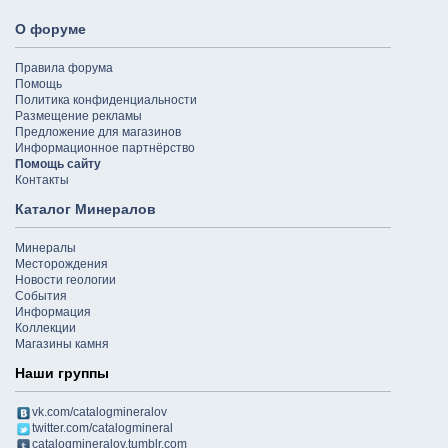
О форуме
Правила форума
Помощь
Политика конфиденциальности
Размещение рекламы
Предложение для магазинов
Информационное партнёрство
Помощь сайту
Контакты
Каталог Минералов
Минералы
Месторождения
Новости геологии
События
Информация
Коллекции
Магазины камня
Наши группы
vk.com/catalogmineralov
twitter.com/catalogmineral
catalogmineralov.tumblr.com