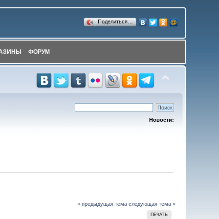
Поделиться…
АЗИНЫ
ФОРУМ
Новости:
« предыдущая тема
следующая тема »
ПЕЧАТЬ