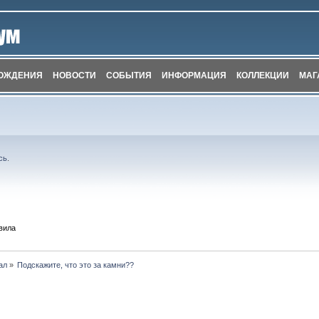
ОЖДЕНИЯ
НОВОСТИ
СОБЫТИЯ
ИНФОРМАЦИЯ
КОЛЛЕКЦИИ
МАГ
сь
.
вила
ал
»
Подскажите, что это за камни??