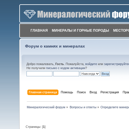
ГЛАВНАЯ
МИНЕРАЛЫ И ГОРНЫЕ ПОРОДЫ
МЕСТОР
Форум о камнях и минералах
Добро пожаловать,
Гость
. Пожалуйста,
войдите
или
зарегистрируйте
Не получили
письмо с кодом активации
?
Главная страница
Помощь
Поиск
Вход
Регистрация
Пра
Минералогический форум
»
Вопросы и ответы
»
Определите минер
Страницы: [
1
]