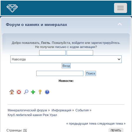
Toggle
navigat
Форум о камнях и минералах
Добро пожаловать,
Гость
. Пожалуйста,
войдите
или
зарегистрируйтесь
.
Не получили
письмо с кодом активации
?
Новости:
Минералогический форум
»
Информация
»
События
»
Клуб любителей камня Реж Урал
« предыдущая тема
следующая тема »
Страницы: [
1
]
ПЕЧАТЬ