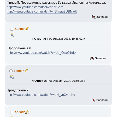
Фильм 5. Продолжение рассказов Ильдара Ивановича Артемьева.
http://www.youtube.com/user/ZanorGem
http://www.youtube.com/watch?v=Sfmau8UBMwU
Записан
zanor
«
Ответ #5 :
02 Января 2014, 19:38:02 »
Продолжение 6
http://www.youtube.com/watch?v=Up_QzaO1gkk
Записан
zanor
«
Ответ #6 :
03 Января 2014, 20:59:28 »
Продолжние 7.
http://www.youtube.com/watch?v=gH_ypXyghKc
Записан
zanor