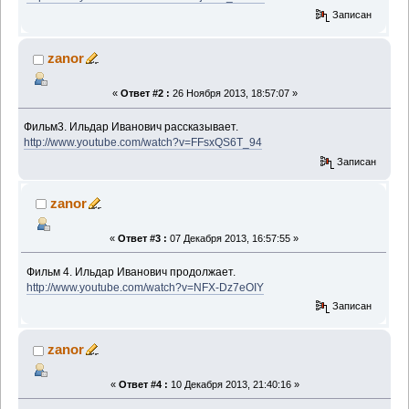
Записан
zanor
«
Ответ #2 :
26 Ноября 2013, 18:57:07 »
Фильм3. Ильдар Иванович рассказывает.
http://www.youtube.com/watch?v=FFsxQS6T_94
Записан
zanor
«
Ответ #3 :
07 Декабря 2013, 16:57:55 »
Фильм 4. Ильдар Иванович продолжает.
http://www.youtube.com/watch?v=NFX-Dz7eOIY
Записан
zanor
«
Ответ #4 :
10 Декабря 2013, 21:40:16 »