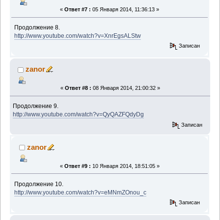
«
Ответ #7 :
05 Января 2014, 11:36:13 »
Продолжение 8.
http://www.youtube.com/watch?v=XnrEgsALStw
Записан
zanor
«
Ответ #8 :
08 Января 2014, 21:00:32 »
Продолжение 9.
http://www.youtube.com/watch?v=QyQAZFQdyDg
Записан
zanor
«
Ответ #9 :
10 Января 2014, 18:51:05 »
Продолжение 10.
http://www.youtube.com/watch?v=eMNmZOnou_c
Записан