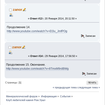
zanor
«
Ответ #13 :
20 Января 2014, 20:11:50 »
Продолжение 14.
http://www.youtube.com/watch?v=Et3u_JmfPOg
Записан
zanor
«
Ответ #14 :
29 Января 2014, 17:56:50 »
Продолжение 15. Окончание.
http://www.youtube.com/watch?v=8TmxM9rdBWg
Записан
Страницы: [
1
]
ПЕЧАТЬ
« предыдущая тема
следующая тема »
Минералогический форум
»
Информация
»
События
»
Клуб любителей камня Реж Урал