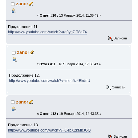
zanor
«
Ответ #10 :
13 Января 2014, 11:36:49 »
Продолжение 11.
http://www.youtube.com/watch?v=d0yg7-T8qZ4
Записан
zanor
«
Ответ #11 :
18 Января 2014, 17:08:43 »
Продолжение 12.
http://www.youtube.com/watch?v=mdu5z4BkdnU
Записан
zanor
«
Ответ #12 :
19 Января 2014, 14:43:35 »
Продолжение 13
http://www.youtube.com/watch?v=C4pX2kMbJGQ
Записан