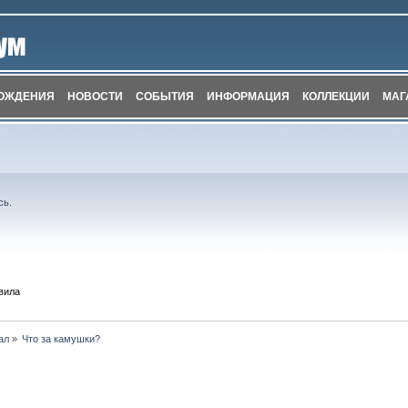
ОЖДЕНИЯ
НОВОСТИ
СОБЫТИЯ
ИНФОРМАЦИЯ
КОЛЛЕКЦИИ
МАГ
сь
.
вила
ал
»
Что за камушки?