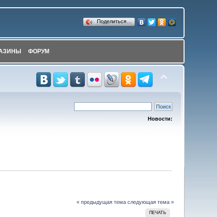
Поделиться…
АЗИНЫ
ФОРУМ
Новости:
« предыдущая тема
следующая тема »
ПЕЧАТЬ