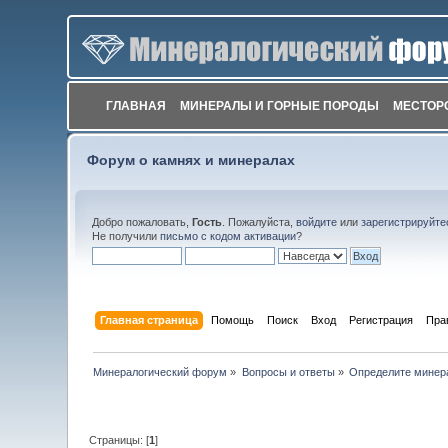
ГЛАВНАЯ
МИНЕРАЛЫ И ГОРНЫЕ ПОРОДЫ
МЕСТОР
Форум о камнях и минералах
Добро пожаловать,
Гость
. Пожалуйста,
войдите
или
зарегистрируйте
Не получили
письмо с кодом активации
?
Главная страница
Помощь
Поиск
Вход
Регистрация
Пра
Минералогический форум
»
Вопросы и ответы
»
Определите минер
Страницы: [
1
]