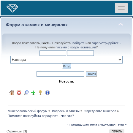
Toggle
navigat
Форум о камнях и минералах
Добро пожаловать,
Гость
. Пожалуйста,
войдите
или
зарегистрируйтесь
.
Не получили
письмо с кодом активации
?
Новости:
Минералогический форум
»
Вопросы и ответы
»
Определите минерал
»
Помогите пожалуйста определить, что это?
« предыдущая тема
следующая тема »
Страницы: [
1
]
ПЕЧАТЬ