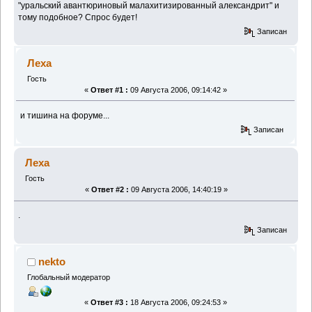
"уральский авантюриновый малахитизированный александрит" и
тому подобное? Спрос будет!
Записан
Леха
Гость
«
Ответ #1 :
09 Августа 2006, 09:14:42 »
и тишина на форуме...
Записан
Леха
Гость
«
Ответ #2 :
09 Августа 2006, 14:40:19 »
.
Записан
nekto
Глобальный модератор
«
Ответ #3 :
18 Августа 2006, 09:24:53 »