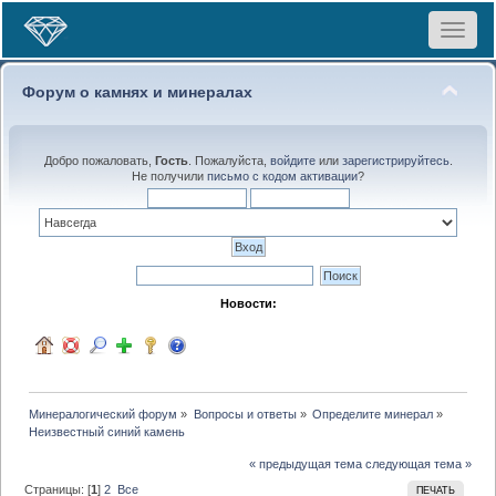
Toggle
navigat
Форум о камнях и минералах
Добро пожаловать,
Гость
. Пожалуйста,
войдите
или
зарегистрируйтесь
.
Не получили
письмо с кодом активации
?
Новости:
Минералогический форум
»
Вопросы и ответы
»
Определите минерал
»
Неизвестный синий камень
« предыдущая тема
следующая тема »
Страницы: [
1
]
2
Все
ПЕЧАТЬ