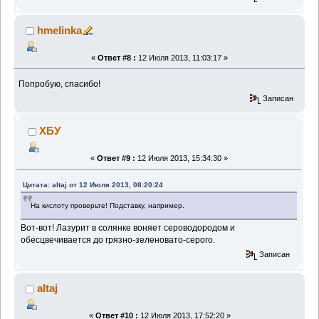
hmelinka
«
Ответ #8 :
12 Июля 2013, 11:03:17 »
Попробую, спасибо!
Записан
ХБУ
«
Ответ #9 :
12 Июля 2013, 15:34:30 »
Цитата: altaj от 12 Июля 2013, 08:20:24
На кислоту проверьте! Подставку, например.
Вот-вот! Лазурит в солянке воняет сероводородом и
обесцвечивается до грязно-зеленовато-серого.
Записан
altaj
«
Ответ #10 :
12 Июля 2013, 17:52:20 »