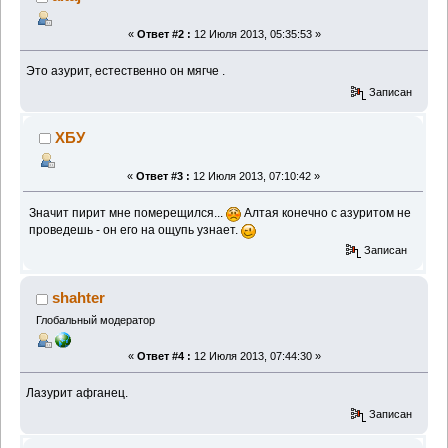
«
Ответ #2 :
12 Июля 2013, 05:35:53 »
Это азурит, естественно он мягче .
Записан
ХБУ
«
Ответ #3 :
12 Июля 2013, 07:10:42 »
Значит пирит мне померещился...
Алтая конечно с азуритом не
проведешь - он его на ощупь узнает.
Записан
shahter
Глобальный модератор
«
Ответ #4 :
12 Июля 2013, 07:44:30 »
Лазурит афганец.
Записан