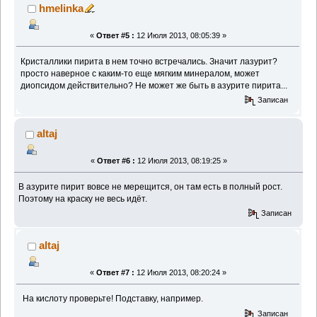
hmelinka
«
Ответ #5 :
12 Июля 2013, 08:05:39 »
Кристаллики пирита в нем точно встречались. Значит лазурит?
просто наверное с каким-то еще мягким минералом, может
диопсидом действительно? Не может же быть в азурите пирита...
Записан
altaj
«
Ответ #6 :
12 Июля 2013, 08:19:25 »
В азурите пирит вовсе не мерещится, он там есть в полный рост.
Поэтому на краску не весь идёт.
Записан
altaj
«
Ответ #7 :
12 Июля 2013, 08:20:24 »
На кислоту проверьте! Подставку, например.
Записан