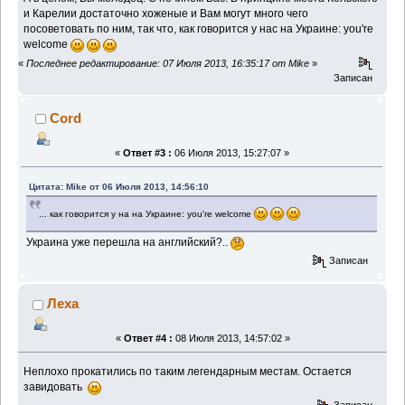
и Карелии достаточно хоженые и Вам могут много чего
посоветовать по ним, так что, как говорится у нас на Украине: you're
welcome
«
Последнее редактирование: 07 Июля 2013, 16:35:17 от Mike
»
Записан
Cord
«
Ответ #3 :
06 Июля 2013, 15:27:07 »
Цитата: Mike от 06 Июля 2013, 14:56:10
... как говорится у на на Украине: you're welcome
Украина уже перешла на английский?..
Записан
Леха
«
Ответ #4 :
08 Июля 2013, 14:57:02 »
Неплохо прокатились по таким легендарным местам. Остается
завидовать