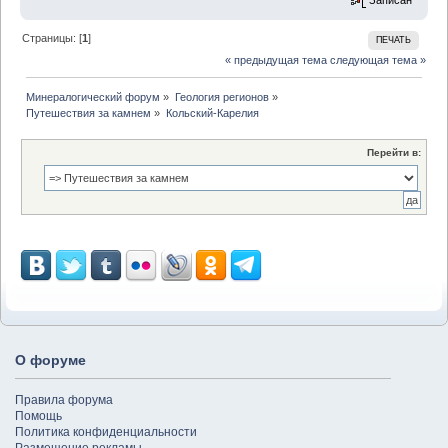
Записан
Страницы: [
1
]
ПЕЧАТЬ
« предыдущая тема
следующая тема »
Минералогический форум
»
Геология регионов
»
Путешествия за камнем
»
Кольский-Карелия
Перейти в:
О форуме
Правила форума
Помощь
Политика конфиденциальности
Размещение рекламы