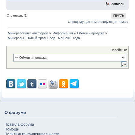
Записан
Страницы: [
1
]
ПЕЧАТЬ
« предыдущая тема
следующая тема »
Минералогический форум
»
Информация
»
Обмен и продажа
»
Минералы. Южный Урал. Сбор - май 2013 года
Перейти в:
О форуме
Правила форума
Помощь
Политика конфиденциальности