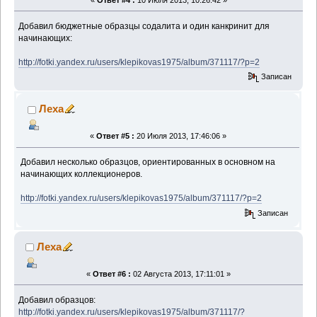
«
Ответ #4 :
10 Июля 2013, 10:26:42 »
Добавил бюджетные образцы содалита и один канкринит для
начинающих:
http://fotki.yandex.ru/users/klepikovas1975/album/371117/?p=2
Записан
Леха
«
Ответ #5 :
20 Июля 2013, 17:46:06 »
Добавил несколько образцов, ориентированных в основном на
начинающих коллекционеров.
http://fotki.yandex.ru/users/klepikovas1975/album/371117/?p=2
Записан
Леха
«
Ответ #6 :
02 Августа 2013, 17:11:01 »
Добавил образцов:
http://fotki.yandex.ru/users/klepikovas1975/album/371117/?