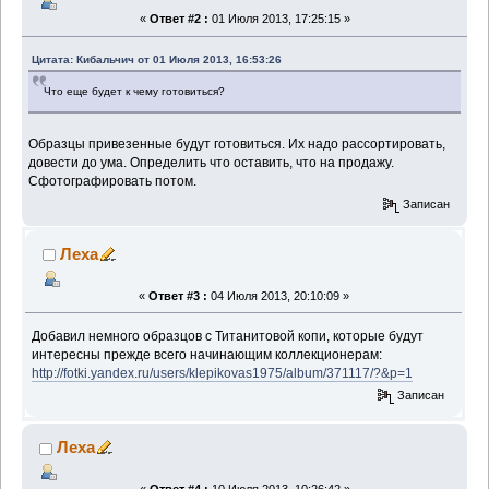
«
Ответ #2 :
01 Июля 2013, 17:25:15 »
Цитата: Кибальчич от 01 Июля 2013, 16:53:26
Что еще будет к чему готовиться?
Образцы привезенные будут готовиться. Их надо рассортировать,
довести до ума. Определить что оставить, что на продажу.
Сфотографировать потом.
Записан
Леха
«
Ответ #3 :
04 Июля 2013, 20:10:09 »
Добавил немного образцов с Титанитовой копи, которые будут
интересны прежде всего начинающим коллекционерам:
http://fotki.yandex.ru/users/klepikovas1975/album/371117/?&p=1
Записан
Леха