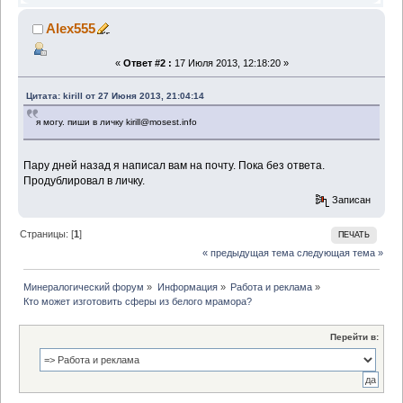
Alex555
«
Ответ #2 :
17 Июля 2013, 12:18:20 »
Цитата: kirill от 27 Июня 2013, 21:04:14
я могу. пиши в личку kirill@mosest.info
Пару дней назад я написал вам на почту. Пока без ответа.
Продублировал в личку.
Записан
Страницы: [
1
]
ПЕЧАТЬ
« предыдущая тема
следующая тема »
Минералогический форум
»
Информация
»
Работа и реклама
»
Кто может изготовить сферы из белого мрамора?
Перейти в: