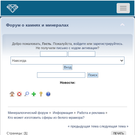
Toggle
navigat
Форум о камнях и минералах
Добро пожаловать,
Гость
. Пожалуйста,
войдите
или
зарегистрируйтесь
.
Не получили
письмо с кодом активации
?
Новости:
Минералогический форум
»
Информация
»
Работа и реклама
»
Кто может изготовить сферы из белого мрамора?
« предыдущая тема
следующая тема »
Страницы: [
1
]
ПЕЧАТЬ