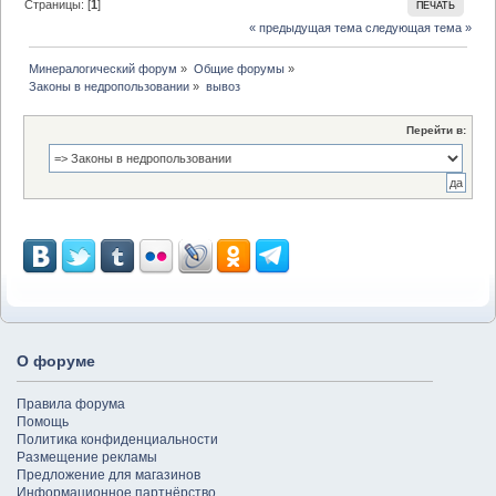
Страницы: [
1
]
ПЕЧАТЬ
« предыдущая тема
следующая тема »
Минералогический форум
»
Общие форумы
»
Законы в недропользовании
»
вывоз
Перейти в:
О форуме
Правила форума
Помощь
Политика конфиденциальности
Размещение рекламы
Предложение для магазинов
Информационное партнёрство