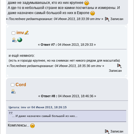
даже не задумываешься, кто из них крупнее
.
А где-то в небольшой стране все камни посчитаны и измерены. И
даже назначен самый большой из них в Европе
«
Последнее редактирование: 04 Июня 2013, 18:33:39 от imv
»
Записан
imv
«
Ответ #7 :
04 Июня 2013, 18:29:33 »
и ещё немного:
(есть и гораздо крупнее, но на снимках нет никого рядом для масштаба)
«
Последнее редактирование: 04 Июня 2013, 18:35:36 от imv
»
Записан
Cord
«
Ответ #8 :
04 Июня 2013, 18:46:36 »
Цитата: imv от 04 Июня 2013, 18:26:15
... И даже назначен самый большой из них...
Комплексы...
Записан