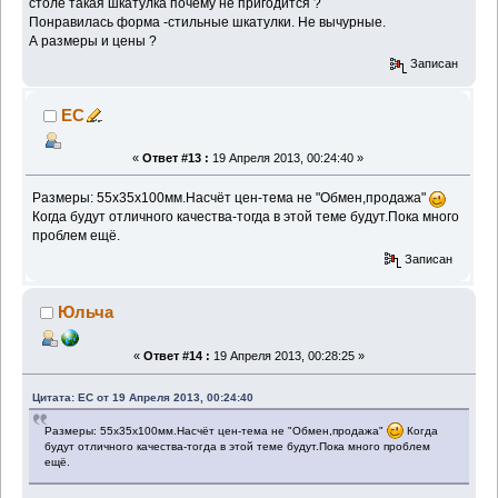
столе такая шкатулка почему не пригодится ?
Понравилась форма -стильные шкатулки. Не вычурные.
А размеры и цены ?
Записан
EC
«
Ответ #13 :
19 Апреля 2013, 00:24:40 »
Размеры: 55х35х100мм.Насчёт цен-тема не "Обмен,продажа"
Когда будут отличного качества-тогда в этой теме будут.Пока много
проблем ещё.
Записан
Юльча
«
Ответ #14 :
19 Апреля 2013, 00:28:25 »
Цитата: EC от 19 Апреля 2013, 00:24:40
Размеры: 55х35х100мм.Насчёт цен-тема не "Обмен,продажа"
Когда
будут отличного качества-тогда в этой теме будут.Пока много проблем
ещё.