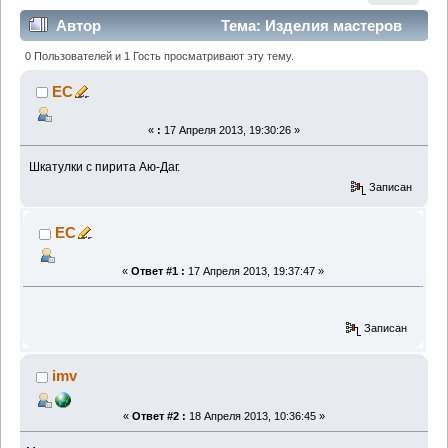
Автор
Тема: Изделия мастеров
Крыма. (Прочитано 45254 раз)
0 Пользователей и 1 Гость просматривают эту тему.
EC
«
:
17 Апреля 2013, 19:30:26 »
Шкатулки с пирита Аю-Даг.
Записан
EC
«
Ответ #1 :
17 Апреля 2013, 19:37:47 »
Записан
imv
«
Ответ #2 :
18 Апреля 2013, 10:36:45 »