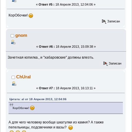
«
Ответ #5 :
18 Апреля 2013, 12:04:06 »
КорОбочки!
Записан
gnom
«
Ответ #6 :
18 Апреля 2013, 15:09:38 »
Зачетная копилка., и "хабаровские" должны влезть.
Записан
ChUral
«
Ответ #7 :
18 Апреля 2013, 16:13:11 »
Цитата: al от 18 Апреля 2013, 12:04:06
КорОбочки!
А для чего человеку вообще шкатулки из камня? А также
пепельницы, подсвечники и вазы?