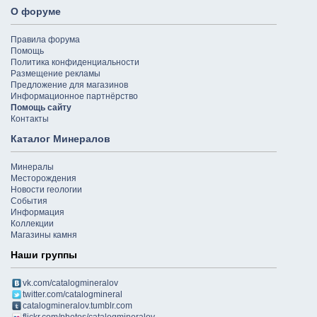
О форуме
Правила форума
Помощь
Политика конфиденциальности
Размещение рекламы
Предложение для магазинов
Информационное партнёрство
Помощь сайту
Контакты
Каталог Минералов
Минералы
Месторождения
Новости геологии
События
Информация
Коллекции
Магазины камня
Наши группы
vk.com/catalogmineralov
twitter.com/catalogmineral
catalogmineralov.tumblr.com
flickr.com/photos/catalogmineralov