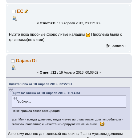
EC
«
Ответ #11 :
18 Апреля 2013, 23:11:10 »
Ну,это пока пробные.Скоро литьё наладим
Проблема была с
крышками(петлями)
Записан
Dajana Di
«
Ответ #12 :
19 Апреля 2013, 00:08:02 »
Цитата: inna от 18 Апреля 2013, 22:22:31
Цитата: Юльча от 18 Апреля 2013, 11:14:53
Гробики...
Тоже пришла такая ассоциация.
p.s. Меня всегда удивляет, когда что-то изготавливают для потребителя -
женской половины; и начисто игнорируют их же мнение.
А почему именно для женской половины ? а на мужском деловом