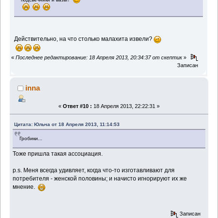
Действительно, на что столько малахита извели?
«
Последнее редактирование: 18 Апреля 2013, 20:34:37 от скептик
»
Записан
inna
«
Ответ #10 :
18 Апреля 2013, 22:22:31 »
Цитата: Юльча от 18 Апреля 2013, 11:14:53
Гробики...
Тоже пришла такая ассоциация.
p.s. Меня всегда удивляет, когда что-то изготавливают для
потребителя - женской половины; и начисто игнорируют их же
мнение.
Записан