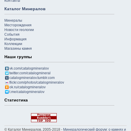
Контакты
Каталог Минералов
Минералы
Месторождения
Новости геологии
События
Информация
Коллекции
Магазины камня
Наши группы
vk.com/catalogmineralov
twitter.com/catalogmineral
catalogmineralov.tumblr.com
flickr.com/photos/catalogmineralov
ok.ru/catalogmineralov
t.me/catalogmineralov
Статистика
© Каталог Минералов, 2005-2018 -
Минералогический форум: о камнях и