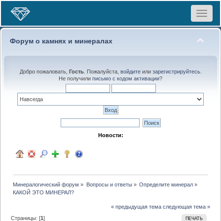
Toggle
navigat
Форум о камнях и минералах
Добро пожаловать,
Гость
. Пожалуйста,
войдите
или
зарегистрируйтесь
.
Не получили
письмо с кодом активации
?
Новости:
Минералогический форум
»
Вопросы и ответы
»
Определите минерал
»
КАКОЙ ЭТО МИНЕРАЛ?
« предыдущая тема
следующая тема »
Страницы: [
1
]
ПЕЧАТЬ