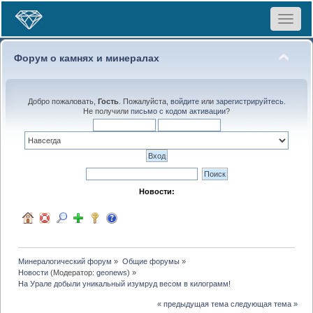
Toggle
navigat
Форум о камнях и минералах
Добро пожаловать,
Гость
. Пожалуйста,
войдите
или
зарегистрируйтесь
.
Не получили
письмо с кодом активации
?
Новости:
Минералогический форум
»
Общие форумы
»
Новости
(Модератор:
geonews
) »
На Урале добыли уникальный изумруд весом в килограмм!
« предыдущая тема
следующая тема »