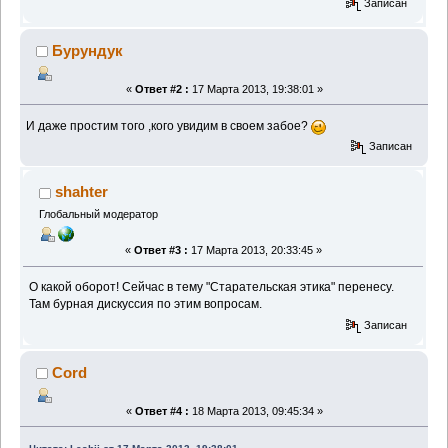
Записан
Бурундук
«
Ответ #2 :
17 Марта 2013, 19:38:01 »
И даже простим того ,кого увидим в своем забое?
Записан
shahter
Глобальный модератор
«
Ответ #3 :
17 Марта 2013, 20:33:45 »
О какой оборот! Сейчас в тему "Старательская этика" перенесу.
Там бурная дискуссия по этим вопросам.
Записан
Cord
«
Ответ #4 :
18 Марта 2013, 09:45:34 »