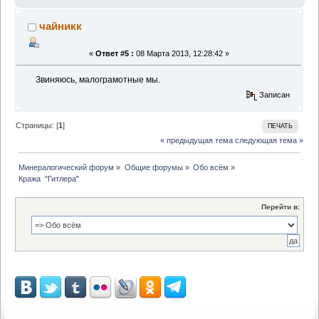
чайникк
«
Ответ #5 :
08 Марта 2013, 12:28:42 »
Звиняюсь, малограмотные мы.
Записан
Страницы: [
1
]
ПЕЧАТЬ
« предыдущая тема
следующая тема »
Минералогический форум
»
Общие форумы
»
Обо всём
»
Кража  "Гитлера"
Перейти в: