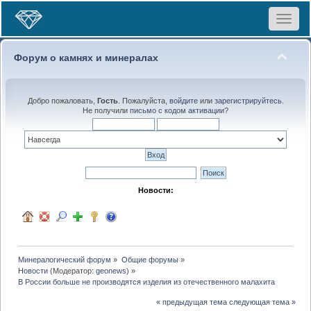
Toggle
navigat
Форум о камнях и минералах
Добро пожаловать,
Гость
. Пожалуйста,
войдите
или
зарегистрируйтесь
.
Не получили
письмо с кодом активации
?
Новости:
Минералогический форум
»
Общие форумы
»
Новости
(Модератор:
geonews
) »
В России больше не производятся изделия из отечественного малахита 
« предыдущая тема
следующая тема »