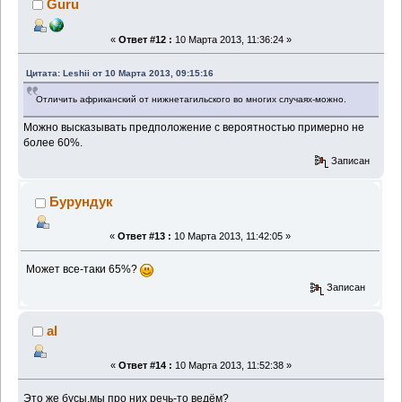
Guru
«
Ответ #12 :
10 Марта 2013, 11:36:24 »
Цитата: Leshii от 10 Марта 2013, 09:15:16
Отличить африканский от нижнетагильского во многих случаях-можно.
Можно высказывать предположение с вероятностью примерно не
более 60%.
Записан
Бурундук
«
Ответ #13 :
10 Марта 2013, 11:42:05 »
Может все-таки 65%?
Записан
al
«
Ответ #14 :
10 Марта 2013, 11:52:38 »
Это же бусы,мы про них речь-то ведём?