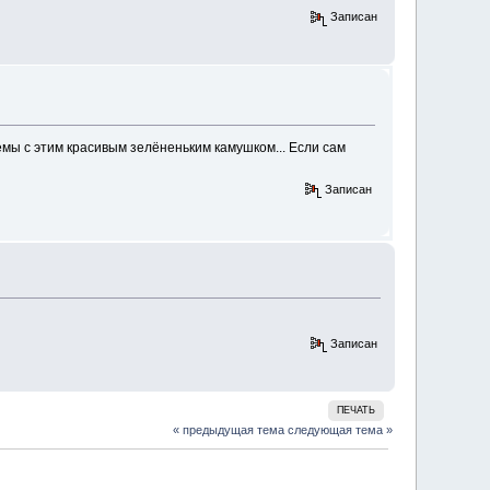
Записан
ы с этим красивым зелёненьким камушком... Если сам
Записан
Записан
ПЕЧАТЬ
« предыдущая тема
следующая тема »