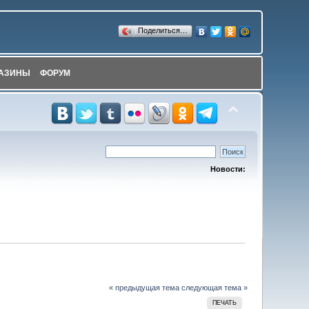
Поделиться…
АЗИНЫ
ФОРУМ
Новости:
« предыдущая тема
следующая тема »
ПЕЧАТЬ