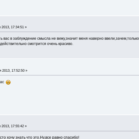
2013, 17:34:51 »
ь вас в заблуждение смысла не вижу,значит меня наверно ввели,зачем,только 
и действительно смотрится очень красиво.
 2013, 17:52:50 »
 Вас
2013, 17:55:42 »
то хочу знать что это.Ну,все равно спасибо!