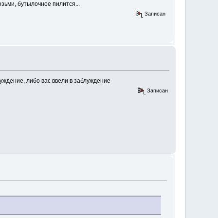
зьми, бутылочное пилится...
Записан
луждение, либо вас ввели в заблуждение
Записан