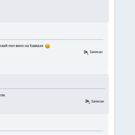
вский пил вино на Кавказе
Записан
яли.
Записан