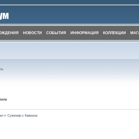
ОЖДЕНИЯ
НОВОСТИ
СОБЫТИЯ
ИНФОРМАЦИЯ
КОЛЛЕКЦИИ
МАГ
сь
.
вила
ал
»
Сувенир с Кавказа