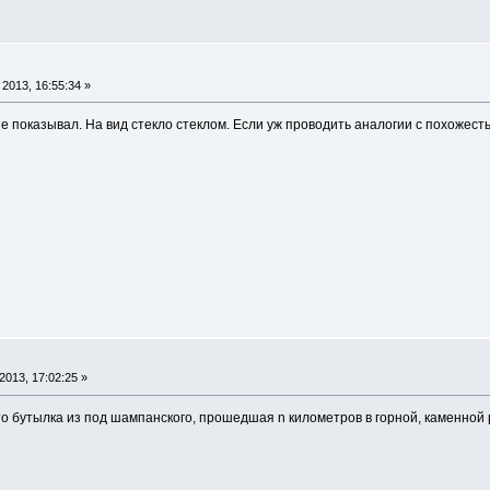
2013, 16:55:34 »
не показывал. На вид стекло стеклом. Если уж проводить аналогии с похожесть
013, 17:02:25 »
то бутылка из под шампанского, прошедшая n километров в горной, каменной р