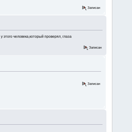
Записан
у этого человека,который проверял, глаза
Записан
Записан