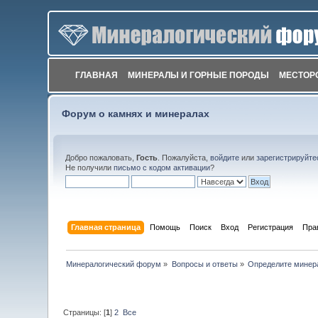
ГЛАВНАЯ
МИНЕРАЛЫ И ГОРНЫЕ ПОРОДЫ
МЕСТОР
Форум о камнях и минералах
Добро пожаловать,
Гость
. Пожалуйста,
войдите
или
зарегистрируйте
Не получили
письмо с кодом активации
?
Главная страница
Помощь
Поиск
Вход
Регистрация
Пра
Минералогический форум
»
Вопросы и ответы
»
Определите минер
Страницы: [
1
]
2
Все