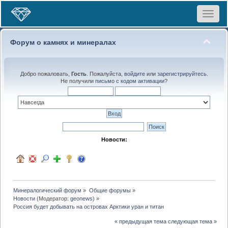
Toggle
navigat
Форум о камнях и минералах
Добро пожаловать,
Гость
. Пожалуйста,
войдите
или
зарегистрируйтесь
.
Не получили
письмо с кодом активации
?
Новости:
Минералогический форум
»
Общие форумы
»
Новости
(Модератор:
geonews
) »
Россия будет добывать на островах Арктики уран и титан
« предыдущая тема
следующая тема »