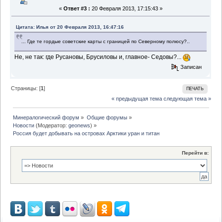
«
Ответ #3 :
20 Февраля 2013, 17:15:43 »
Цитата: Илья от 20 Февраля 2013, 16:47:16
... Где те гордые советские карты с границей по Северному полюсу?..
Не, не так: где Русановы, Брусиловы и, главное- Седовы?...
Записан
Страницы: [
1
]
ПЕЧАТЬ
« предыдущая тема
следующая тема »
Минералогический форум
»
Общие форумы
»
Новости
(Модератор:
geonews
) »
Россия будет добывать на островах Арктики уран и титан
Перейти в: