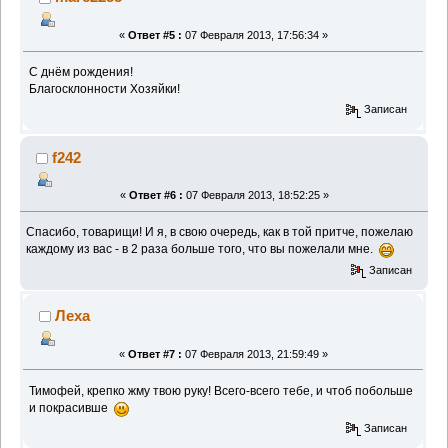
«
Ответ #5 :
07 Февраля 2013, 17:56:34 »
C днём рождения!
Благосклонности Хозяйки!
Записан
f242
«
Ответ #6 :
07 Февраля 2013, 18:52:25 »
Спасибо, товарищи! И я, в свою очередь, как в той притче, пожелаю
каждому из вас - в 2 раза больше того, что вы пожелали мне.
Записан
Леха
«
Ответ #7 :
07 Февраля 2013, 21:59:49 »
Тимофей, крепко жму твою руку! Всего-всего тебе, и чтоб побольше
и покрасивше
Записан