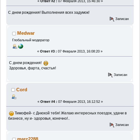
«
Ответ #2 :
07 Февраля 2013, 15:46:30 »
С днем рождения! Выполнения всех задумок!
Записан
Medwar
Глобальный модератор
«
Ответ #3 :
07 Февраля 2013, 16:08:20 »
С днем рождения!
Здоровья, фарта, счастья!
Записан
Cord
«
Ответ #4 :
07 Февраля 2013, 16:12:52 »
Тимофей- с Днюхой тебя! Желаю интересных поездок, удачи в
бизнесе, ну и- здоровья, конечно!..
Записан
marc2288