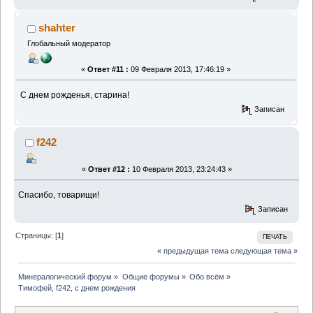
shahter
Глобальный модератор
«
Ответ #11 :
09 Февраля 2013, 17:46:19 »
С днем рожденья, старина!
Записан
f242
«
Ответ #12 :
10 Февраля 2013, 23:24:43 »
Спасибо, товарищи!
Записан
Страницы: [
1
]
ПЕЧАТЬ
« предыдущая тема
следующая тема »
Минералогический форум
»
Общие форумы
»
Обо всём
»
Тимофей, f242, с днем рождения