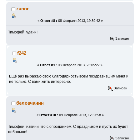
zanor
«
Ответ #8 :
08 Февраля 2013, 19:39:42 »
Тимофей, удачи!
Записан
f242
«
Ответ #9 :
08 Февраля 2013, 23:05:27 »
Ещё раз выражаю свою благодарность всем поздравившим меня и
не только. С вами жить интересно.
Записан
беловчанин
«
Ответ #10 :
09 Февраля 2013, 12:37:58 »
Тимофей, извини что с опозданием. С праздником и пусть их будет
побольше!
Записан