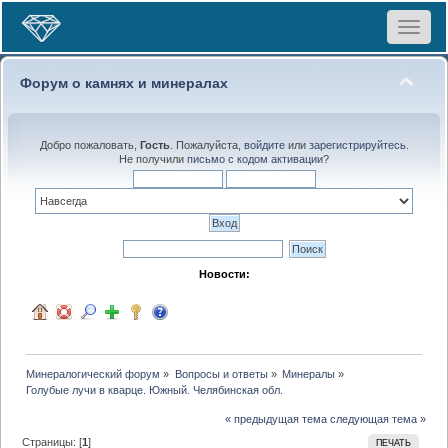
Toggle
navigat
Форум о камнях и минералах
Добро пожаловать,
Гость
. Пожалуйста,
войдите
или
зарегистрируйтесь
.
Не получили
письмо с кодом активации
?
Новости:
Минералогический форум
»
Вопросы и ответы
»
Минералы
»
Голубые лучи в кварце. Южный. Челябинская обл.
« предыдущая тема
следующая тема »
Страницы: [
1
]
ПЕЧАТЬ