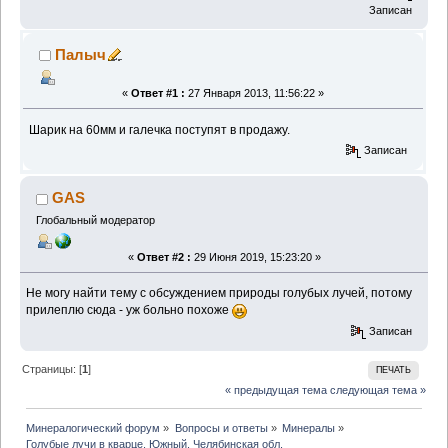
Записан
Палыч
«
Ответ #1 :
27 Января 2013, 11:56:22 »
Шарик на 60мм и галечка поступят в продажу.
Записан
GAS
Глобальный модератор
«
Ответ #2 :
29 Июня 2019, 15:23:20 »
Не могу найти тему с обсуждением природы голубых лучей, потому
прилеплю сюда - уж больно похоже
Записан
Страницы: [
1
]
ПЕЧАТЬ
« предыдущая тема
следующая тема »
Минералогический форум
»
Вопросы и ответы
»
Минералы
»
Голубые лучи в кварце. Южный. Челябинская обл.