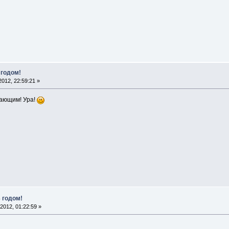
 годом!
012, 22:59:21 »
пающим! Ура!
 годом!
2012, 01:22:59 »