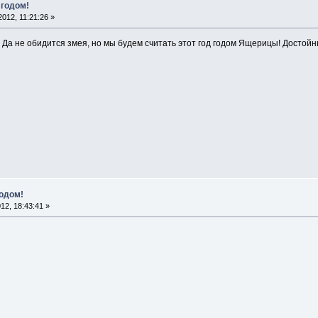
 годом!
012, 11:21:26 »
! Да не обидится змея, но мы будем считать этот год годом Ящерицы! Достойн
одом!
12, 18:43:41 »