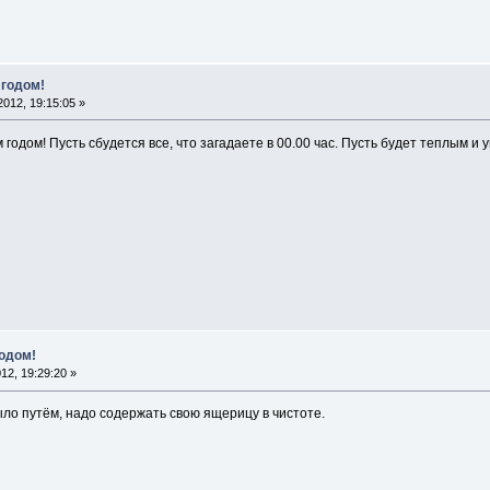
 годом!
012, 19:15:05 »
дом! Пусть сбудется все, что загадаете в 00.00 час. Пусть будет теплым и у
одом!
12, 19:29:20 »
ыло путём, надо содержать свою ящерицу в чистоте.