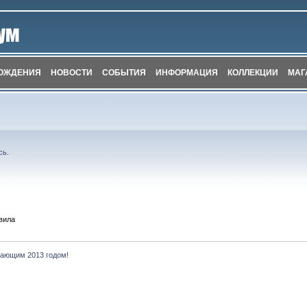
ОЖДЕНИЯ
НОВОСТИ
СОБЫТИЯ
ИНФОРМАЦИЯ
КОЛЛЕКЦИИ
МАГ
сь
.
вила
пающим 2013 годом!