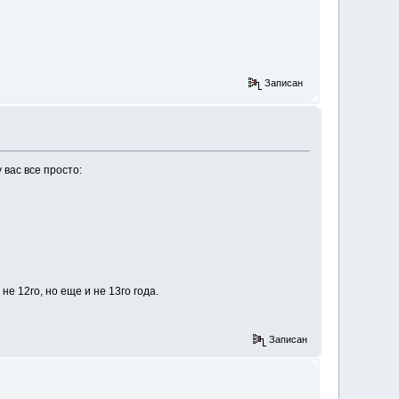
Записан
 вас все просто:
не 12го, но еще и не 13го года.
Записан