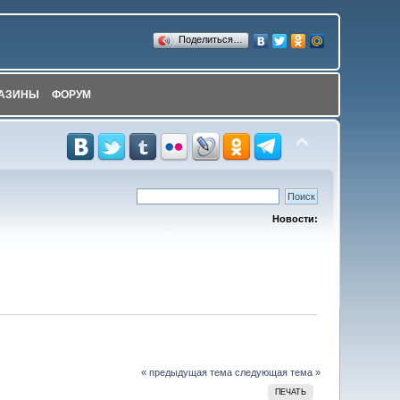
Поделиться…
АЗИНЫ
ФОРУМ
Новости:
« предыдущая тема
следующая тема »
ПЕЧАТЬ