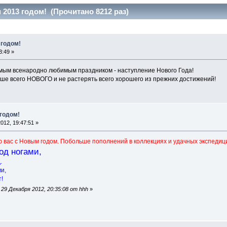
2013 годом! (Прочитано 8212 раз)
 годом!
3:49 »
мым всенародно любимым праздником - наступление Нового Года!
ше всего НОВОГО и не растерять всего хорошего из прежних достижений!
годом!
012, 19:47:51 »
 вас с Новым годом. Побольше пополнений в коллекциях и удачных экспедиц
од ногами,
.
и,
!
29 Декабря 2012, 20:35:08 от hhh
»