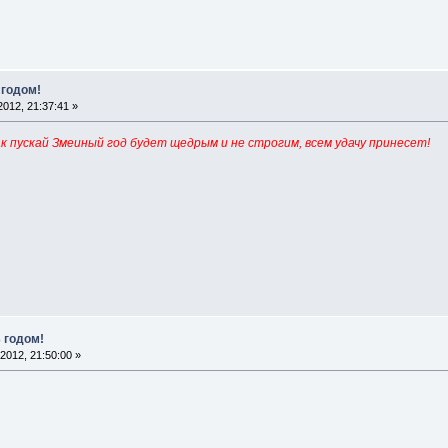
 годом!
012, 21:37:41 »
ак пускай Змеиный год будет щедрым и не строгим, всем удачу принесет!
 годом!
2012, 21:50:00 »