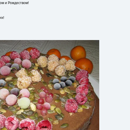
ом и Рождеством!
их!