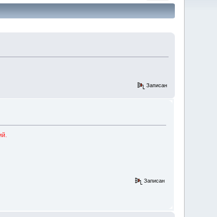
Записан
ий.
Записан