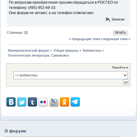
По вопросам приобретения просим обращаться в РОСГЕО по
телефону: (495) 952-69-33.
Они форум не читают, а на телефон отвечатают
Записан
Страницы: [
1
]
ПЕЧАТЬ
« предыдущая тема
следующая тема »
Минералогический форум
»
Общие форумы
»
Библиотека
»
Геологическая литература. Самовывоз
Перейти в:
О форуме