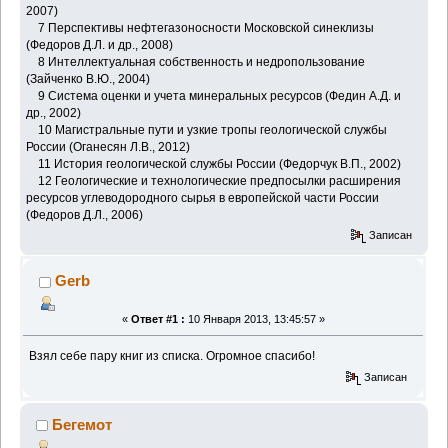
2007)
7 Перспективы нефтегазоносности Московской синеклизы
(Федоров Д.Л. и др., 2008)
8 Интеллектуальная собственность и недропользование
(Зайченко В.Ю., 2004)
9 Система оценки и учета минеральных ресурсов (Федин А.Д. и
др., 2002)
10 Магистральные пути и узкие тропы геологической службы
России (Оганесян Л.В., 2012)
11 История геологической службы России (Федорчук В.П., 2002)
12 Геологические и технологические предпосылки расширения
ресурсов углеводородного сырья в европейской части России
(Федоров Д.Л., 2006)
Записан
Gerb
«
Ответ #1 :
10 Января 2013, 13:45:57 »
Взял себе пару книг из списка. Огромное спасибо!
Записан
Бегемот