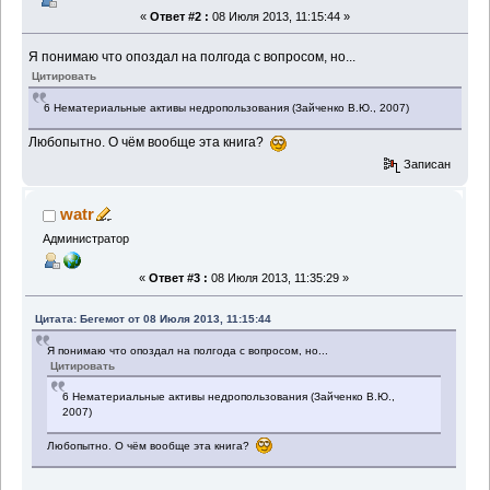
«
Ответ #2 :
08 Июля 2013, 11:15:44 »
Я понимаю что опоздал на полгода с вопросом, но...
Цитировать
6 Нематериальные активы недропользования (Зайченко В.Ю., 2007)
Любопытно. О чём вообще эта книга?
Записан
watr
Администратор
«
Ответ #3 :
08 Июля 2013, 11:35:29 »
Цитата: Бегемот от 08 Июля 2013, 11:15:44
Я понимаю что опоздал на полгода с вопросом, но...
Цитировать
6 Нематериальные активы недропользования (Зайченко В.Ю.,
2007)
Любопытно. О чём вообще эта книга?