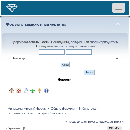
Toggle
navigat
Форум о камнях и минералах
Добро пожаловать,
Гость
. Пожалуйста,
войдите
или
зарегистрируйтесь
.
Не получили
письмо с кодом активации
?
Новости:
Минералогический форум
»
Общие форумы
»
Библиотека
»
Геологическая литература. Самовывоз
« предыдущая тема
следующая тема »
Страницы: [
1
]
ПЕЧАТЬ