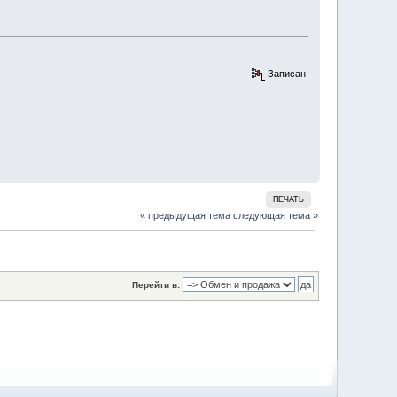
Записан
ПЕЧАТЬ
« предыдущая тема
следующая тема »
Перейти в: