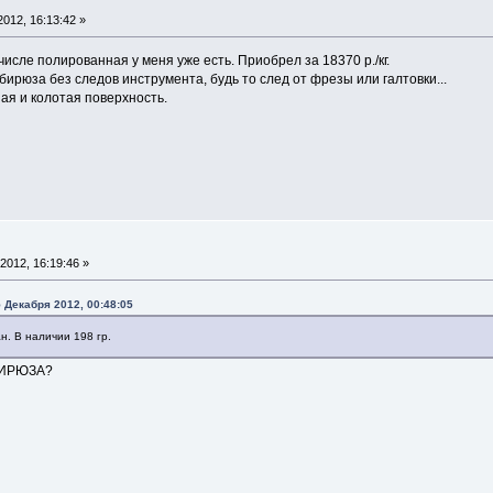
012, 16:13:42 »
числе полированная у меня уже есть. Приобрел за 18370 р./кг.
ирюза без следов инструмента, будь то след от фрезы или галтовки...
я и колотая поверхность.
2012, 16:19:46 »
5 Декабря 2012, 00:48:05
н. В наличии 198 гр.
БИРЮЗА?