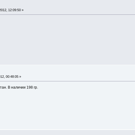
012, 12:09:50 »
12, 00:48:05 »
тан. В наличии 198 гр.