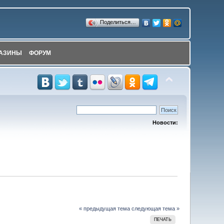
Поделиться…
АЗИНЫ
ФОРУМ
Новости:
« предыдущая тема
следующая тема »
ПЕЧАТЬ