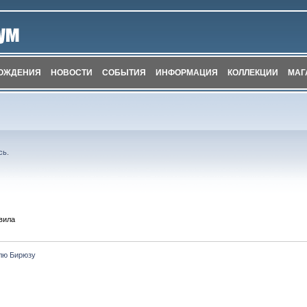
ОЖДЕНИЯ
НОВОСТИ
СОБЫТИЯ
ИНФОРМАЦИЯ
КОЛЛЕКЦИИ
МАГ
сь
.
вила
лю Бирюзу