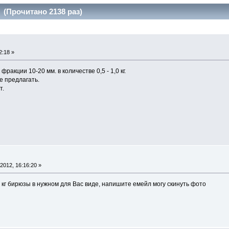
(Прочитано 2138 раз)
2:18 »
ракции 10-20 мм. в количестве 0,5 - 1,0 кг.
не предлагать.
т.
2012, 16:16:20 »
х кг бирюзы в нужном для Вас виде, напишите емейл могу скинуть фото