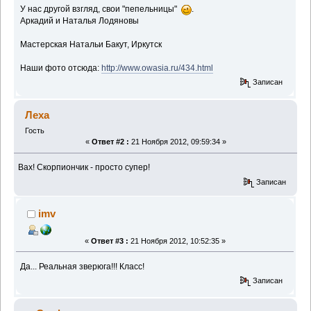
У нас другой взгляд, свои "пепельницы"
.
Аркадий и Наталья Лодяновы
Мастерская Натальи Бакут, Иркутск
Наши фото отсюда:
http://www.owasia.ru/434.html
Записан
Леха
Гость
«
Ответ #2 :
21 Ноября 2012, 09:59:34 »
Вах! Скорпиончик - просто супер!
Записан
imv
«
Ответ #3 :
21 Ноября 2012, 10:52:35 »
Да... Реальная зверюга!!! Класс!
Записан