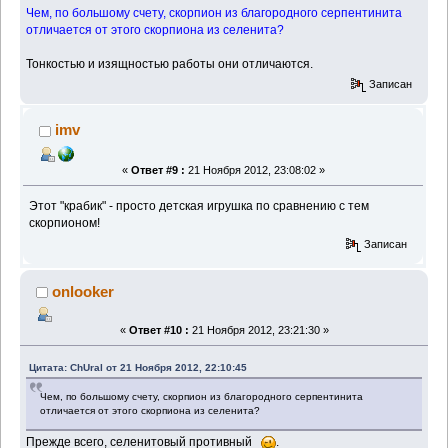
Чем, по большому счету, скорпион из благородного серпентинита
отличается от этого скорпиона из селенита?
Тонкостью и изящностью работы они отличаются.
Записан
imv
«
Ответ #9 :
21 Ноября 2012, 23:08:02 »
Этот "крабик" - просто детская игрушка по сравнению с тем
скорпионом!
Записан
onlooker
«
Ответ #10 :
21 Ноября 2012, 23:21:30 »
Цитата: ChUral от 21 Ноября 2012, 22:10:45
Чем, по большому счету, скорпион из благородного серпентинита
отличается от этого скорпиона из селенита?
Прежде всего, селенитовый противный
.