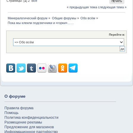
Страницы: [
1
]
2
Все
ПЕЧАТЬ
« предыдущая тема
следующая тема »
Минералогический форум
»
Общие форумы
»
Обо всём
»
Пока мы клеили подсвечники и «горки»……
Перейти в:
О форуме
Правила форума
Помощь
Политика конфиденциальности
Размещение рекламы
Предложение для магазинов
Информационное партнёрство