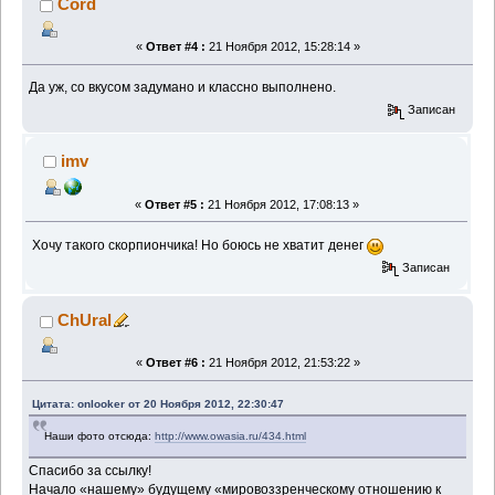
Cord
«
Ответ #4 :
21 Ноября 2012, 15:28:14 »
Да уж, со вкусом задумано и классно выполнено.
Записан
imv
«
Ответ #5 :
21 Ноября 2012, 17:08:13 »
Хочу такого скорпиончика! Но боюсь не хватит денег
Записан
ChUral
«
Ответ #6 :
21 Ноября 2012, 21:53:22 »
Цитата: onlooker от 20 Ноября 2012, 22:30:47
Наши фото отсюда:
http://www.owasia.ru/434.html
Спасибо за ссылку!
Начало «нашему» будущему «мировоззренческому отношению к