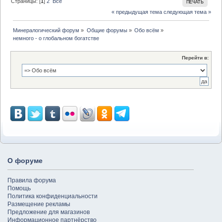
Страницы: [
1
]
2
Все
ПЕЧАТЬ
« предыдущая тема
следующая тема »
Минералогический форум
»
Общие форумы
»
Обо всём
»
немного - о глобальном богатстве
Перейти в:
О форуме
Правила форума
Помощь
Политика конфиденциальности
Размещение рекламы
Предложение для магазинов
Информационное партнёрство