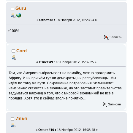
Guru
«
Ответ #8 :
18 Ноября 2012, 15:23:24 »
+100%
Записан
Cord
«
Ответ #9 :
18 Ноября 2012, 15:32:25 »
Тем, что Америка выбрасывает на помойку, можно прокормить
Африку. И ни при чём тут ни демократы, ни республиканцы. Мы
идём по тому же пути. Сокращение потребления "излишнего"
неизбежно скажется на экономике, но это заставит правительства
задуматься наконец о том, что с мировой экономикой не всё в
порядке. Хотя это и сейчас вполне понятно...
Записан
Илья
«
Ответ #10 :
18 Ноября 2012, 16:38:48 »