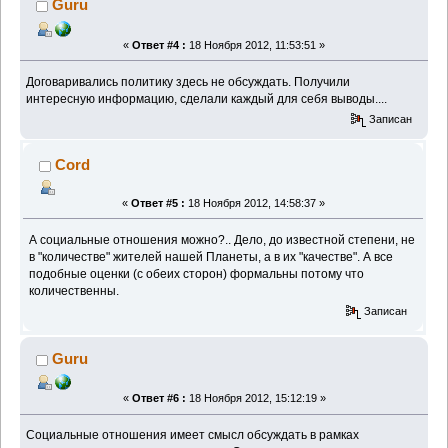
Guru
«
Ответ #4 :
18 Ноября 2012, 11:53:51 »
Договаривались политику здесь не обсуждать. Получили
интересную информацию, сделали каждый для себя выводы....
Записан
Cord
«
Ответ #5 :
18 Ноября 2012, 14:58:37 »
А социальные отношения можно?.. Дело, до известной степени, не
в "количестве" жителей нашей Планеты, а в их "качестве". А все
подобные оценки (с обеих сторон) формальны потому что
количественны.
Записан
Guru
«
Ответ #6 :
18 Ноября 2012, 15:12:19 »
Социальные отношения имеет смысл обсуждать в рамках