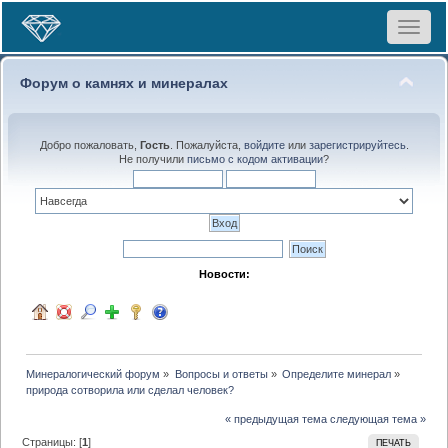
Toggle
navigat
Форум о камнях и минералах
Добро пожаловать,
Гость
. Пожалуйста,
войдите
или
зарегистрируйтесь
.
Не получили
письмо с кодом активации
?
Новости:
Минералогический форум
»
Вопросы и ответы
»
Определите минерал
»
природа сотворила или сделал человек?
« предыдущая тема
следующая тема »
Страницы: [
1
]
ПЕЧАТЬ