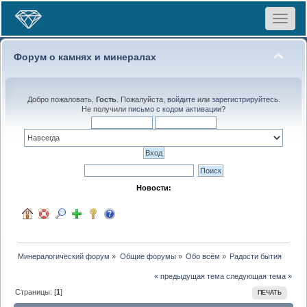
Toggle
navigat
Форум о камнях и минералах
Добро пожаловать,
Гость
. Пожалуйста,
войдите
или
зарегистрируйтесь
.
Не получили
письмо с кодом активации
?
Новости:
Минералогический форум
»
Общие форумы
»
Обо всём
»
Радости бытия
« предыдущая тема
следующая тема »
Страницы: [
1
]
ПЕЧАТЬ