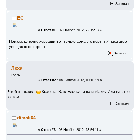
Записан
EC
«
Ответ #1 :
07 Ноября 2012, 22:15:13 »
Пейзаж-конечно хороший.Вот только дома его портят.У нас,такое
уже давно не строят.
Записан
Леха
Гость
«
Ответ #2 :
08 Ноября 2012, 09:40:59 »
Чтоб я так жил
Красота! Взял удочку - и на рыбалку. Или купаться
летом.
Записан
dimok64
«
Ответ #3 :
08 Ноября 2012, 13:54:11 »