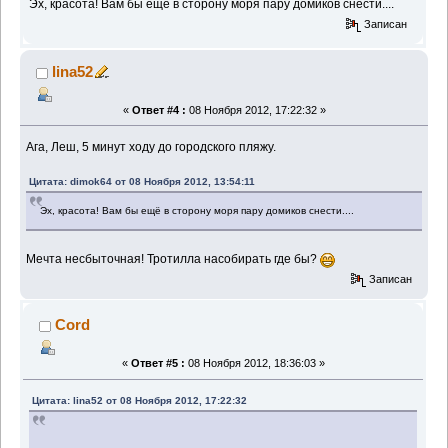
Эх, красота! Вам бы ещё в сторону моря пару домиков снести....
Записан
lina52
«
Ответ #4 :
08 Ноября 2012, 17:22:32 »
Ага, Леш, 5 минут ходу до городского пляжу.
Цитата: dimok64 от 08 Ноября 2012, 13:54:11
Эх, красота! Вам бы ещё в сторону моря пару домиков снести....
Мечта несбыточная! Тротилла насобирать где бы?
Записан
Cord
«
Ответ #5 :
08 Ноября 2012, 18:36:03 »
Цитата: lina52 от 08 Ноября 2012, 17:22:32