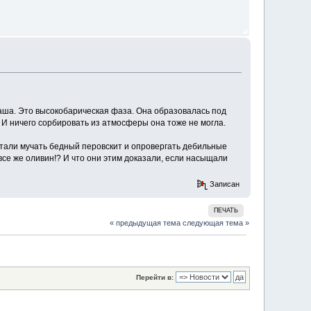
аша. Это высокобарическая фаза. Она образовалась под
. И ничего сорбировать из атмосферы она тоже не могла.
стали мучать бедный перовскит и опровергать дебильные
се же оливин!? И что они этим доказали, если насыщали
Записан
ПЕЧАТЬ
« предыдущая тема
следующая тема »
Перейти в: