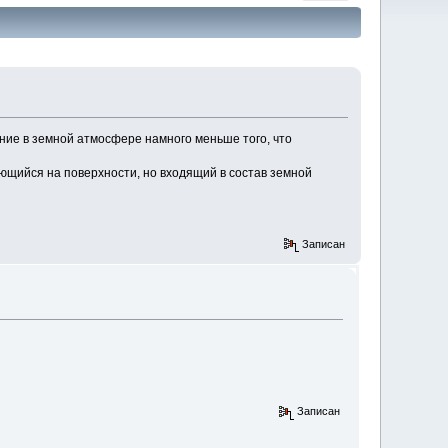
ание в земной атмосфере намного меньше того, что
ающийся на поверхности, но входящий в состав земной
Записан
Записан