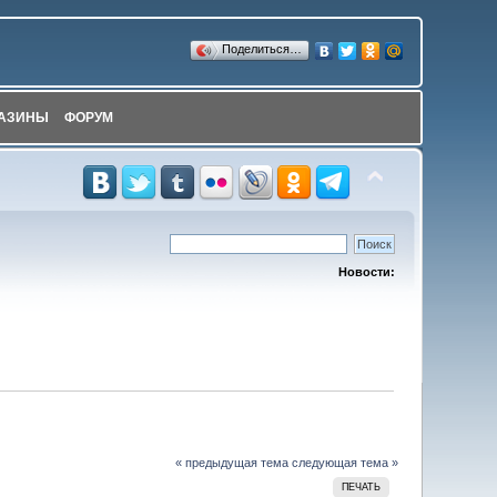
Поделиться…
АЗИНЫ
ФОРУМ
Новости:
« предыдущая тема
следующая тема »
ПЕЧАТЬ