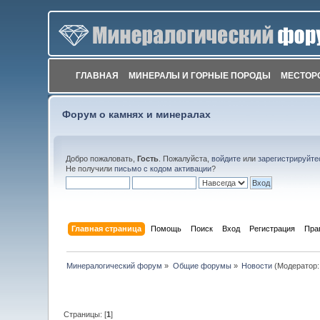
ГЛАВНАЯ
МИНЕРАЛЫ И ГОРНЫЕ ПОРОДЫ
МЕСТОР
Форум о камнях и минералах
Добро пожаловать,
Гость
. Пожалуйста,
войдите
или
зарегистрируйте
Не получили
письмо с кодом активации
?
Главная страница
Помощь
Поиск
Вход
Регистрация
Пра
Минералогический форум
»
Общие форумы
»
Новости
(Модератор
Страницы: [
1
]