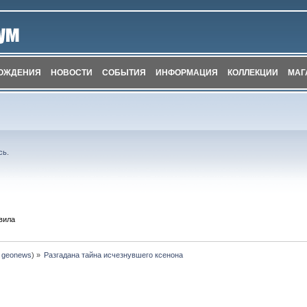
ОЖДЕНИЯ
НОВОСТИ
СОБЫТИЯ
ИНФОРМАЦИЯ
КОЛЛЕКЦИИ
МАГ
сь
.
вила
:
geonews
) »
Разгадана тайна исчезнувшего ксенона