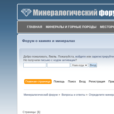
ГЛАВНАЯ
МИНЕРАЛЫ И ГОРНЫЕ ПОРОДЫ
МЕСТОР
Форум о камнях и минералах
Добро пожаловать,
Гость
. Пожалуйста,
войдите
или
зарегистрируйте
Не получили
письмо с кодом активации
?
Главная страница
Помощь
Поиск
Вход
Регистрация
Пра
Минералогический форум
»
Вопросы и ответы
»
Определите минер
Страницы: [
1
]