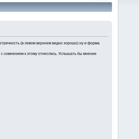
етричность (в левом верхнем видно хорошо) ну и форма
 с сомнением к этому отнеслись. Услышать бы мнение