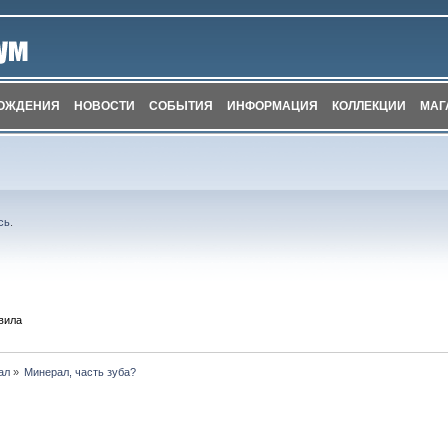
ОЖДЕНИЯ
НОВОСТИ
СОБЫТИЯ
ИНФОРМАЦИЯ
КОЛЛЕКЦИИ
МАГ
сь
.
вила
ал
»
Минерал, часть зуба?