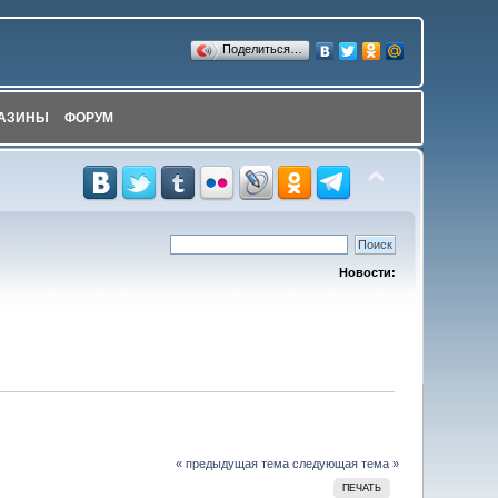
Поделиться…
АЗИНЫ
ФОРУМ
Новости:
« предыдущая тема
следующая тема »
ПЕЧАТЬ