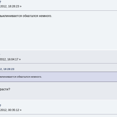
?
2012, 18:28:23 »
а выклинивается обкатался немного.
?
012, 16:04:17 »
2, 18:28:23
выклинивается обкатался немного.
 расти?
?
2012, 00:35:12 »