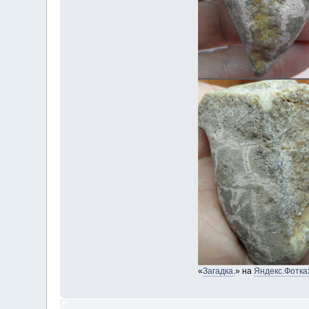
«
Загадка.
» на
Яндекс.Фотка