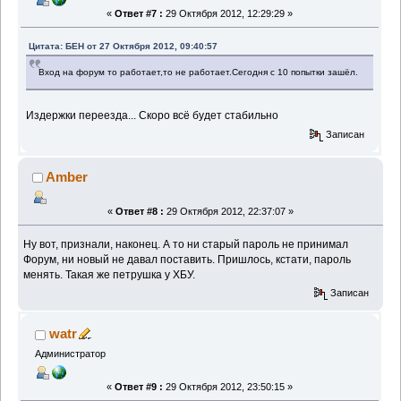
«
Ответ #7 :
29 Октября 2012, 12:29:29 »
Цитата: БЕН от 27 Октября 2012, 09:40:57
Вход на форум то работает,то не работает.Сегодня с 10 попытки зашёл.
Издержки переезда... Скоро всё будет стабильно
Записан
Amber
«
Ответ #8 :
29 Октября 2012, 22:37:07 »
Ну вот, признали, наконец. А то ни старый пароль не принимал
Форум, ни новый не давал поставить. Пришлось, кстати, пароль
менять. Такая же петрушка у ХБУ.
Записан
watr
Администратор
«
Ответ #9 :
29 Октября 2012, 23:50:15 »