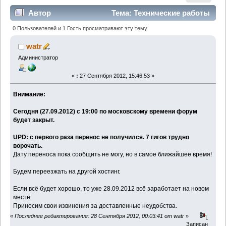
Автор
Тема: Технические работы
(Прочитано 7553 раз)
0 Пользователей и 1 Гость просматривают эту тему.
watr
Администратор
«
:
27 Сентября 2012, 15:46:53 »
Внимание:
Сегодня (27.09.2012) с 19:00 по московскому времени форум
будет закрыт.
UPD: с первого раза перенос не получился. 7 гигов трудно
ворочать.
Дату переноса пока сообщить не могу, но в самое ближайшее время!
Будем переезжать на другой хостинг.
Если всё будет хорошо, то уже 28.09.2012 всё заработает на новом
месте.
Приносим свои извинения за доставленные неудобства.
«
Последнее редактирование: 28 Сентября 2012, 00:03:41 от watr
»
Записан