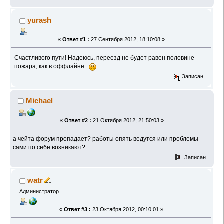
yurash
«
Ответ #1 :
27 Сентября 2012, 18:10:08 »
Счастливого пути! Надеюсь, переезд не будет равен половине
пожара, как в оффлайне.
Записан
Michael
«
Ответ #2 :
21 Октября 2012, 21:50:03 »
а чейта форум пропадает? работы опять ведутся или проблемы
сами по себе возникают?
Записан
watr
Администратор
«
Ответ #3 :
23 Октября 2012, 00:10:01 »