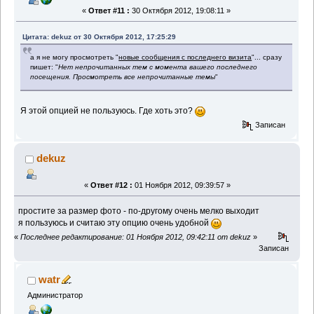
«
Ответ #11 :
30 Октября 2012, 19:08:11 »
Цитата: dekuz от 30 Октября 2012, 17:25:29
а я не могу просмотреть "
новые сообщения с последнего визита
"... сразу
пишет: "
Нет непрочитанных тем с момента вашего последнего
посещения. Просмотреть все непрочитанные темы
"
Я этой опцией не пользуюсь. Где хоть это?
Записан
dekuz
«
Ответ #12 :
01 Ноября 2012, 09:39:57 »
простите за размер фото - по-другому очень мелко выходит
я пользуюсь и считаю эту опцию очень удобной
«
Последнее редактирование: 01 Ноября 2012, 09:42:11 от dekuz
»
Записан
watr
Администратор