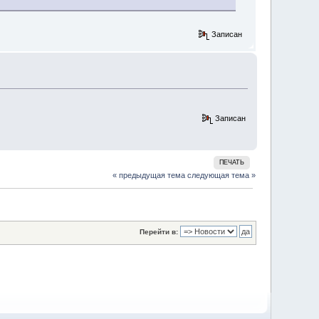
Записан
Записан
ПЕЧАТЬ
« предыдущая тема
следующая тема »
Перейти в: