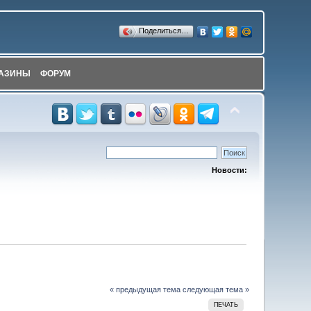
Поделиться…
АЗИНЫ
ФОРУМ
Новости:
« предыдущая тема
следующая тема »
ПЕЧАТЬ