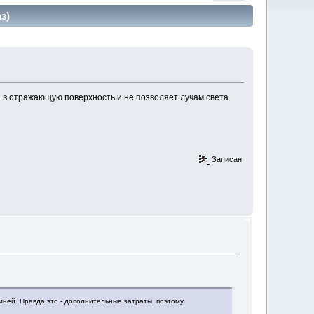
з)
 в отражающую поверхность и не позволяет лучам света
Записан
мней. Правда это - дополнительные затраты, поэтому