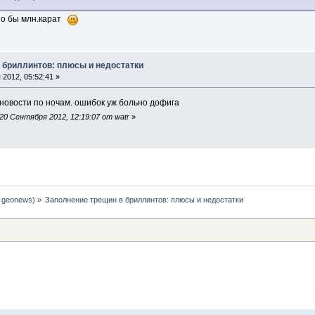
ошо бы млн.карат
 бриллинтов: плюсы и недостатки
2012, 05:52:41 »
 новости по ночам. ошибок уж больно дофига
0 Сентября 2012, 12:19:07 от watr
»
:
geonews
) »
Заполнение трещин в бриллинтов: плюсы и недостатки