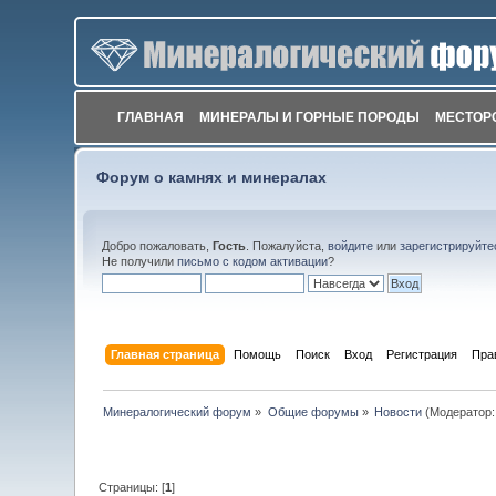
ГЛАВНАЯ
МИНЕРАЛЫ И ГОРНЫЕ ПОРОДЫ
МЕСТОР
Форум о камнях и минералах
Добро пожаловать,
Гость
. Пожалуйста,
войдите
или
зарегистрируйте
Не получили
письмо с кодом активации
?
Главная страница
Помощь
Поиск
Вход
Регистрация
Пра
Минералогический форум
»
Общие форумы
»
Новости
(Модератор
Страницы: [
1
]