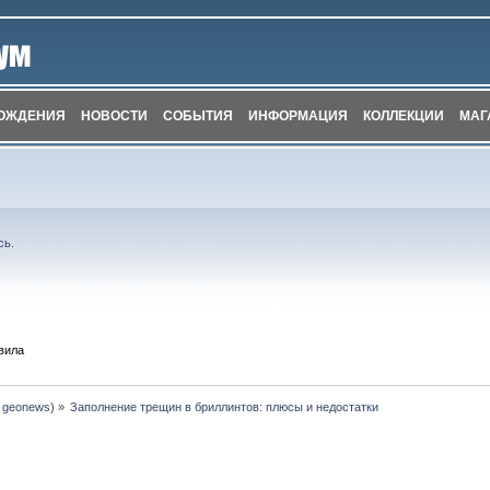
ОЖДЕНИЯ
НОВОСТИ
СОБЫТИЯ
ИНФОРМАЦИЯ
КОЛЛЕКЦИИ
МАГ
сь
.
вила
:
geonews
) »
Заполнение трещин в бриллинтов: плюсы и недостатки