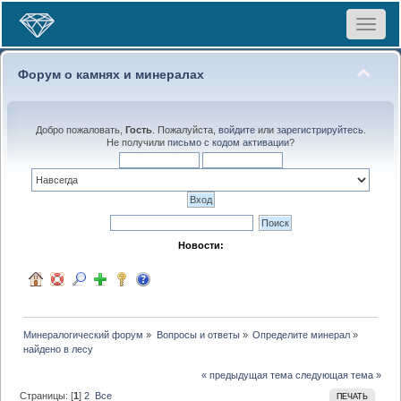
Toggle
navigat
Форум о камнях и минералах
Добро пожаловать,
Гость
. Пожалуйста,
войдите
или
зарегистрируйтесь
.
Не получили
письмо с кодом активации
?
Новости:
Минералогический форум
»
Вопросы и ответы
»
Определите минерал
»
найдено в лесу
« предыдущая тема
следующая тема »
Страницы: [
1
]
2
Все
ПЕЧАТЬ