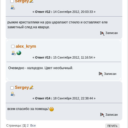
Sergey
«
Ответ #12 :
14 Сентября 2012, 20:03:33 »
рыжие кристаллики на ура царапают стекло и оставляют еле
заметный след на кварце.
Записан
alex_krym
«
Ответ #13 :
15 Сентября 2012, 11:16:54 »
Очевидно - халцедон. Цвет необычный.
Записан
Sergey
«
Ответ #14 :
18 Сентября 2012, 22:38:44 »
всем спасибо за помощь!
Записан
Страницы: [
1
]
2
Все
ПЕЧАТЬ