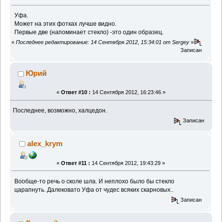
Уфа.
Может на этих фотках лучше видно.
Первые две (напоминает стекло) -это один образец.
«
Последнее редактирование: 14 Сентября 2012, 15:34:01 от Sergey
»
Записан
Юрий
«
Ответ #10 :
14 Сентября 2012, 16:23:46 »
Последнее, возможно, халцедон.
Записан
alex_krym
«
Ответ #11 :
14 Сентября 2012, 19:43:29 »
Вообще-то речь о сколе шла. И неплохо было бы стекло
царапнуть. Далековато Уфа от чудес всяких скарновых..
Записан