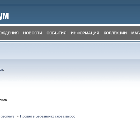
ОЖДЕНИЯ
НОВОСТИ
СОБЫТИЯ
ИНФОРМАЦИЯ
КОЛЛЕКЦИИ
МАГ
сь
.
вила
:
geonews
) »
Провал в Березниках снова вырос