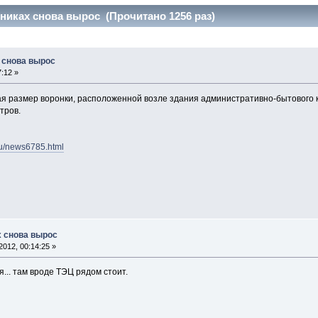
никах снова вырос (Прочитано 1256 раз)
 снова вырос
:12 »
ая размер воронки, расположенной возле здания административно-бытового
тров.
ru/news6785.html
х снова вырос
2012, 00:14:25 »
я... там вроде ТЭЦ рядом стоит.