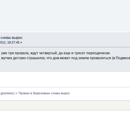
 снова вырос
012, 18:27:45 »
, уже три провала, ждут четвертый, да еще и трясет переодически.
жутких детских страшилок, что дом может под землю провалиться (в Подмоск
:
geonews
) »
Провал в Березниках снова вырос