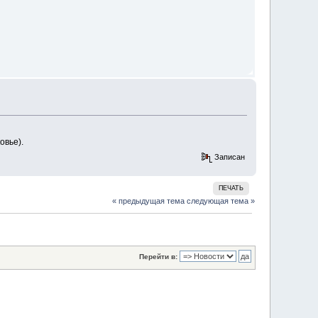
овье).
Записан
ПЕЧАТЬ
« предыдущая тема
следующая тема »
Перейти в: