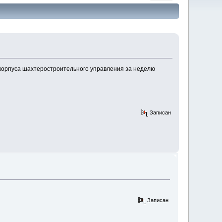
 корпуса шахтеростроительного управления за неделю
Записан
Записан