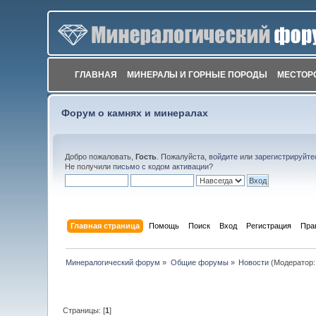
ГЛАВНАЯ
МИНЕРАЛЫ И ГОРНЫЕ ПОРОДЫ
МЕСТОР
Форум о камнях и минералах
Добро пожаловать,
Гость
. Пожалуйста,
войдите
или
зарегистрируйте
Не получили
письмо с кодом активации
?
Главная страница
Помощь
Поиск
Вход
Регистрация
Пра
Минералогический форум
»
Общие форумы
»
Новости
(Модератор
Страницы: [
1
]