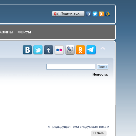
Поделиться…
АЗИНЫ
ФОРУМ
Новости:
« предыдущая тема
следующая тема »
ПЕЧАТЬ