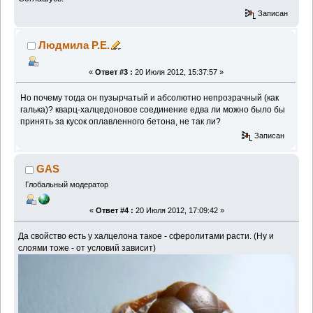
Записан
Людмила Р.Е.
«
Ответ #3 :
20 Июля 2012, 15:37:57 »
Но почему тогда он пузырчатый и абсолютно непрозрачный (как
галька)? кварц-халцедоновое соединение едва ли можно было бы
принять за кусок оплавленного бетона, не так ли?
Записан
GAS
Глобальный модератор
«
Ответ #4 :
20 Июля 2012, 17:09:42 »
Да свойство есть у халцелона такое - сферолитами расти. (Ну и
слоями тоже - от условий зависит)