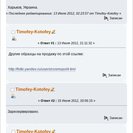
Харьков, Украина.
«
Последнее редактирование: 13 Июля 2012, 02:23:57 от Timofey-Kotofey
»
Записан
Timofey-Kotofey
«
Ответ #1 :
13 Июля 2012, 21:11:32 »
Другие образцы на продажу по этой ссылке:
http://fotki.yandex.ru/users/cosmopolit-tim/
Записан
Timofey-Kotofey
«
Ответ #2 :
15 Июля 2012, 20:56:15 »
Зарезервировано.
Записан
Timofey-Kotofey