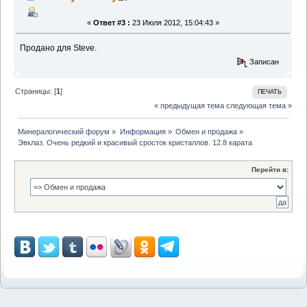
«
Ответ #3 :
23 Июля 2012, 15:04:43 »
Продано для Steve.
Записан
Страницы: [
1
]
ПЕЧАТЬ
« предыдущая тема
следующая тема »
Минералогический форум
»
Информация
»
Обмен и продажа
»
Эвклаз. Очень редкий и красивый сросток кристаллов. 12.8 карата
Перейти в: