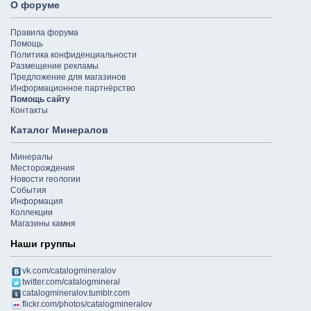
О форуме
Правила форума
Помощь
Политика конфиденциальности
Размещение рекламы
Предложение для магазинов
Информационное партнёрство
Помощь сайту
Контакты
Каталог Минералов
Минералы
Месторождения
Новости геологии
События
Информация
Коллекции
Магазины камня
Наши группы
vk.com/catalogmineralov
twitter.com/catalogmineral
catalogmineralov.tumblr.com
flickr.com/photos/catalogmineralov