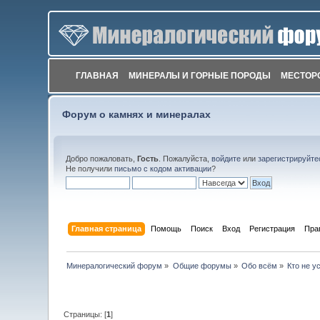
ГЛАВНАЯ
МИНЕРАЛЫ И ГОРНЫЕ ПОРОДЫ
МЕСТОР
Форум о камнях и минералах
Добро пожаловать,
Гость
. Пожалуйста,
войдите
или
зарегистрируйте
Не получили
письмо с кодом активации
?
Главная страница
Помощь
Поиск
Вход
Регистрация
Пра
Минералогический форум
»
Общие форумы
»
Обо всём
»
Кто не у
Страницы: [
1
]