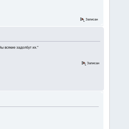
Записан
ы всякие задолбут их."
Записан