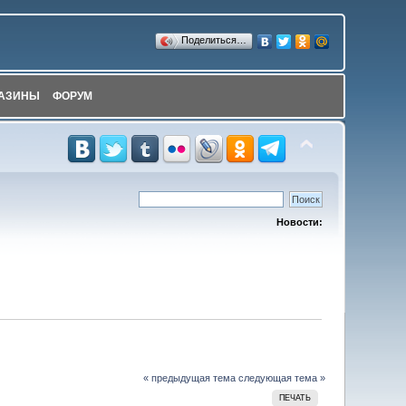
Поделиться…
АЗИНЫ
ФОРУМ
Новости:
« предыдущая тема
следующая тема »
ПЕЧАТЬ