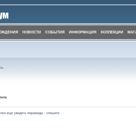
ОЖДЕНИЯ
НОВОСТИ
СОБЫТИЯ
ИНФОРМАЦИЯ
КОЛЛЕКЦИИ
МАГ
сь
.
вила
спел еще увидеть пирамиды - спешите