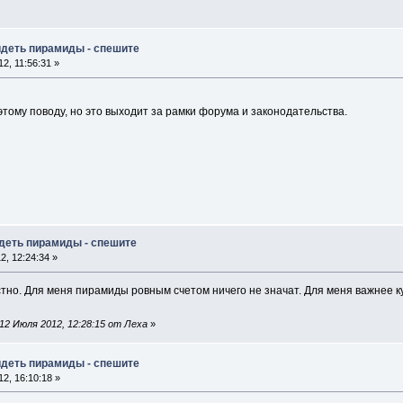
идеть пирамиды - спешите
2, 11:56:31 »
 этому поводу, но это выходит за рамки форума и законодательства.
идеть пирамиды - спешите
, 12:24:34 »
стно. Для меня пирамиды ровным счетом ничего не значат. Для меня важнее 
12 Июля 2012, 12:28:15 от Леха
»
идеть пирамиды - спешите
2, 16:10:18 »