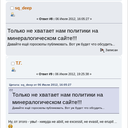
sq_deep
«
Ответ #8 :
06 Июля 2012, 16:05:27 »
Только не хватает нам политики на
минералогическом сайте!!!
Давайте ещё гороскопы публиковать. Вот уж будет что обсудить...
Записан
Т.Г.
«
Ответ #9 :
06 Июля 2012, 19:25:38 »
Цитата: sq_deep от 06 Июля 2012, 16:05:27
Только не хватает нам политики на
минералогическом сайте!!!
Давайте ещё гороскопы публиковать. Вот уж будет что обсудить...
Ну, от этого - увы! - никуда не аbiit, не excessit, не evasit, не erupit ...