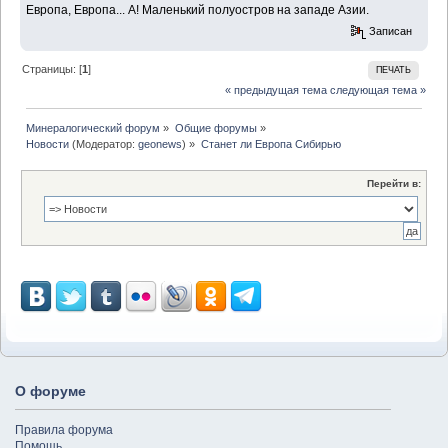
Европа, Европа... А! Маленький полуостров на западе Азии.
Записан
Страницы: [
1
]
ПЕЧАТЬ
« предыдущая тема
следующая тема »
Минералогический форум
»
Общие форумы
»
Новости
(Модератор:
geonews
) »
Станет ли Европа Сибирью
Перейти в:
О форуме
Правила форума
Помощь