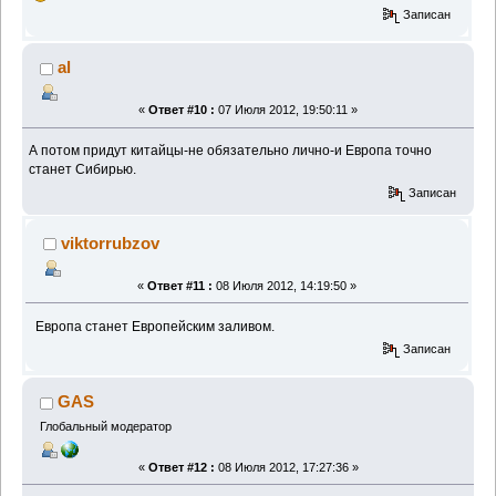
Записан
al
«
Ответ #10 :
07 Июля 2012, 19:50:11 »
А потом придут китайцы-не обязательно лично-и Европа точно
станет Сибирью.
Записан
viktorrubzov
«
Ответ #11 :
08 Июля 2012, 14:19:50 »
Европа станет Европейским заливом.
Записан
GAS
Глобальный модератор
«
Ответ #12 :
08 Июля 2012, 17:27:36 »