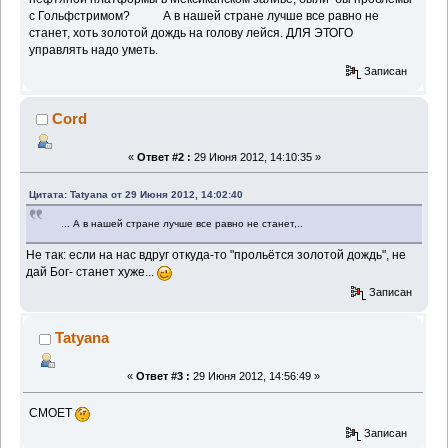
с Гольфстримом? А в нашей стране лучше все равно не
станет, хоть золотой дождь на голову лейся. ДЛЯ ЭТОГО
управлять надо уметь.
Записан
Cord
«
Ответ #2 :
29 Июня 2012, 14:10:35 »
Цитата: Tatyana от 29 Июня 2012, 14:02:40
... А в нашей стране лучше все равно не станет,..
Не так: если на нас вдруг откуда-то "прольётся золотой дождь", не
дай Бог- станет хуже...
Записан
Tatyana
«
Ответ #3 :
29 Июня 2012, 14:56:49 »
СМОЕТ
Записан